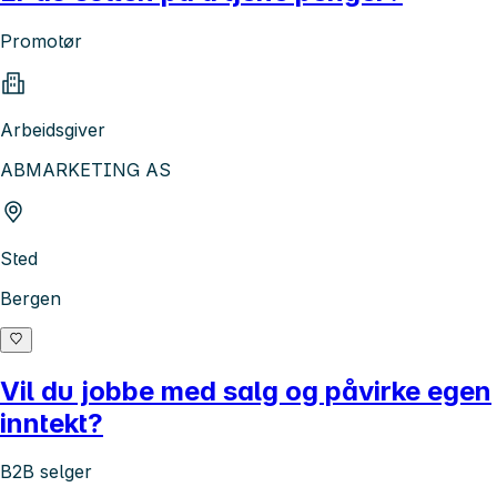
Promotør
Arbeidsgiver
ABMARKETING AS
Sted
Bergen
Vil du jobbe med salg og påvirke egen
inntekt?
B2B selger