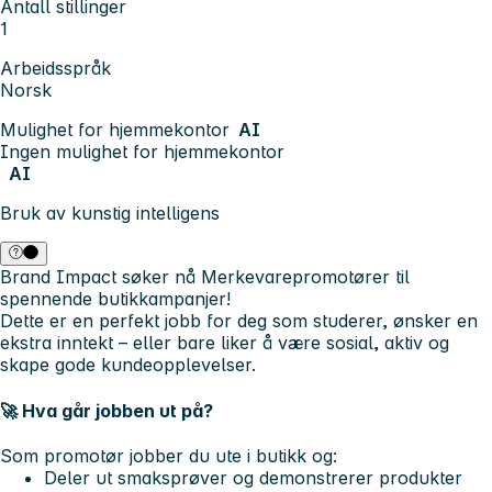
Antall stillinger
1
Arbeidsspråk
Norsk
Mulighet for hjemmekontor
AI
Ingen mulighet for hjemmekontor
AI
Bruk av kunstig intelligens
Brand Impact søker nå
Merkevarepromotører
til
spennende butikkampanjer!
Dette er en perfekt jobb for deg som studerer, ønsker en
ekstra inntekt – eller bare liker å være sosial, aktiv og
skape gode kundeopplevelser.
🚀 Hva går jobben ut på?
Som promotør jobber du ute i butikk og:
Deler ut smaksprøver og demonstrerer produkter