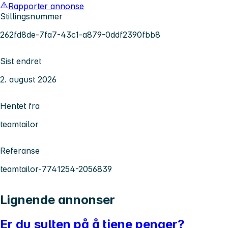
Rapporter annonse
Stillingsnummer
262fd8de-7fa7-43c1-a879-0ddf2390fbb8
Sist endret
2. august 2026
Hentet fra
teamtailor
Referanse
teamtailor-7741254-2056839
Lignende annonser
Er du sulten på å tjene penger?