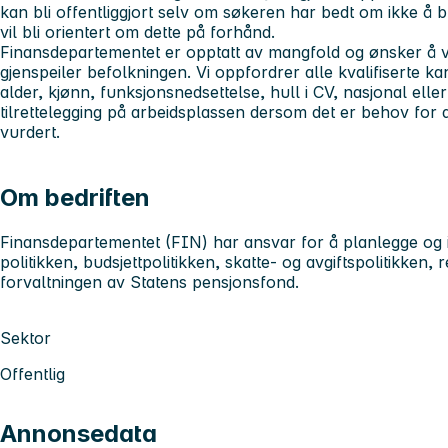
kan bli offentliggjort selv om søkeren har bedt om ikke å b
vil bli orientert om dette på forhånd.
Finansdepartementet er opptatt av mangfold og ønsker å 
gjenspeiler befolkningen. Vi oppfordrer alle kvalifiserte ka
alder, kjønn, funksjonsnedsettelse, hull i CV, nasjonal eller
tilrettelegging på arbeidsplassen dersom det er behov for det
vurdert.
Om bedriften
Finansdepartementet (FIN)
har ansvar for å planlegge og
politikken, budsjettpolitikken, skatte- og avgiftspolitikken
forvaltningen av Statens pensjonsfond.
Sektor
Offentlig
Annonsedata