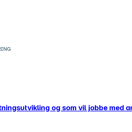
RING
ltningsutvikling og som vil jobbe med a