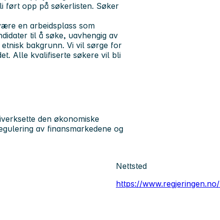
li ført opp på søkerlisten. Søker
være en arbeidsplass som
ndidater til å søke, uavhengig av
 etnisk bakgrunn. Vi vil sørge for
. Alle kvalifiserte søkere vil bli
 iverksette den økonomiske
, regulering av finansmarkedene og
Nettsted
https://www.regjeringen.no/