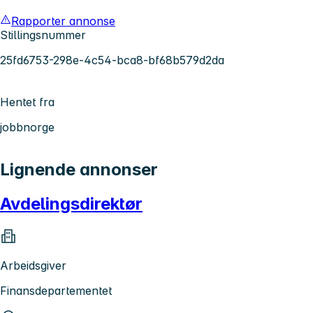
Rapporter annonse
Stillingsnummer
25fd6753-298e-4c54-bca8-bf68b579d2da
Hentet fra
jobbnorge
Lignende annonser
Avdelingsdirektør
Arbeidsgiver
Finansdepartementet