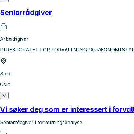
Seniorrådgiver
Arbeidsgiver
DIREKTORATET FOR FORVALTNING OG ØKONOMISTY
Sted
Oslo
Vi søker deg som er interessert i forva
Seniorrådgiver i forvaltningsanalyse