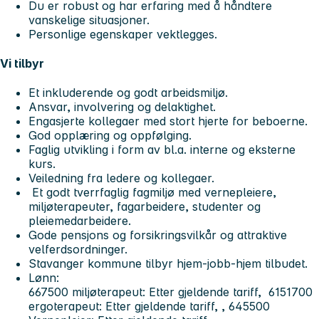
Du er robust og har erfaring med å håndtere
vanskelige situasjoner.
Personlige egenskaper vektlegges.
Vi tilbyr
Et inkluderende og godt arbeidsmiljø.
Ansvar, involvering og delaktighet.
Engasjerte kollegaer med stort hjerte for beboerne.
God opplæring og oppfølging.
Faglig utvikling i form av bl.a. interne og eksterne
kurs.
Veiledning fra ledere og kollegaer.
Et godt tverrfaglig fagmiljø med vernepleiere,
miljøterapeuter, fagarbeidere, studenter og
pleiemedarbeidere.
Gode pensjons og forsikringsvilkår og attraktive
velferdsordninger.
Stavanger kommune tilbyr hjem-jobb-hjem tilbudet.
Lønn:
667500 miljøterapeut: Etter gjeldende tariff, 6151700
ergoterapeut: Etter gjeldende tariff, , 645500