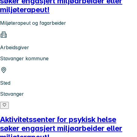
søker engasjert miljøarbeider eller
miljøterapeut!
Miljøterapeut og fagarbeider
Arbeidsgiver
Stavanger kommune
Sted
Stavanger
Aktivitetssenter for psykisk helse
søker engasjert miljøarbeider eller