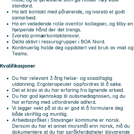
standard.
Ha tett kontakt med pårørende, og ivareta et godt
samarbeid.
Ha en veiledende rolle ovenfor kollegaer, og tilby en
hjelpende hånd der det trengs.
Ivareta primærkontaktansvar.
Delta aktivt i ressursgrupper i BOA Nord.
Kontinuerlig holde deg oppdatert ved bruk av mail og
Teams.
Kvalifikasjoner
Du har relevant 3 årig helse- og sosialfaglig
utdanning. Ergoterapeuter oppfordres til å søke.
Det et krav at du har erfaring fra lignende arbeid.
Du har god kjennskap til autismediagnosen, og du
har erfaring med utfordrende adferd.
Vi legger vekt på at du er god til å formulere deg
både skriftlig og muntlig.
Arbeidsspråket i Stavanger kommune er norsk.
Dersom du har et annet morsmål enn norsk, må du
dokumentere at du har språkferdigheter tilsvarende