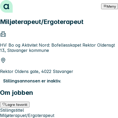
Hopp til innhold
Meny
Miljøterapeut/Ergoterapeut
HV: Bo og Aktivitet Nord: Bofellesskapet Rektor Oldensgt
13, Stavanger kommune
Rektor Oldens gate, 4022 Stavanger
Stillingsannonsen er inaktiv.
Om jobben
Lagre favoritt
Stillingstittel
Miljøterapuet/Ergoterapeut