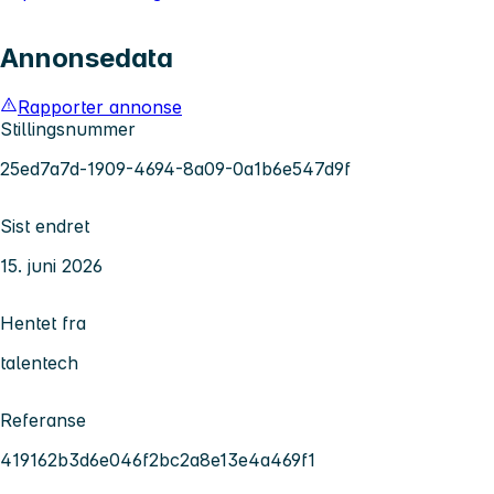
Annonsedata
Rapporter annonse
Stillingsnummer
25ed7a7d-1909-4694-8a09-0a1b6e547d9f
Sist endret
15. juni 2026
Hentet fra
talentech
Referanse
419162b3d6e046f2bc2a8e13e4a469f1