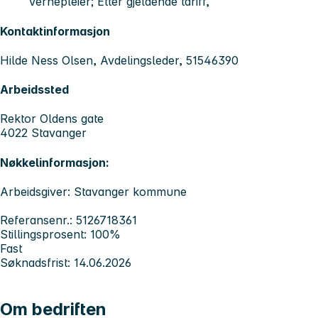
Vernepleier; Etter gjeldende tariff,
Kontaktinformasjon
Hilde Ness Olsen, Avdelingsleder, 51546390
Arbeidssted
Rektor Oldens gate
4022 Stavanger
Nøkkelinformasjon:
Arbeidsgiver: Stavanger kommune
Referansenr.: 5126718361
Stillingsprosent: 100%
Fast
Søknadsfrist: 14.06.2026
Om bedriften