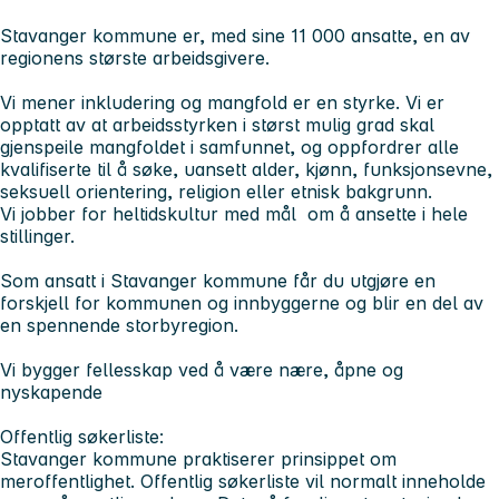
Stavanger kommune er, med sine 11 000 ansatte, en av
regionens største arbeidsgivere.
Vi mener inkludering og mangfold er en styrke. Vi er
opptatt av at arbeidsstyrken i størst mulig grad skal
gjenspeile mangfoldet i samfunnet, og oppfordrer alle
kvalifiserte til å søke, uansett alder, kjønn, funksjonsevne,
seksuell orientering, religion eller etnisk bakgrunn.
Vi jobber for heltidskultur med mål om å ansette i hele
stillinger.
Som ansatt i Stavanger kommune får du utgjøre en
forskjell for kommunen og innbyggerne og blir en del av
en spennende storbyregion.
Vi bygger fellesskap ved å være nære, åpne og
nyskapende
Offentlig søkerliste:
Stavanger kommune praktiserer prinsippet om
meroffentlighet. Offentlig søkerliste vil normalt inneholde