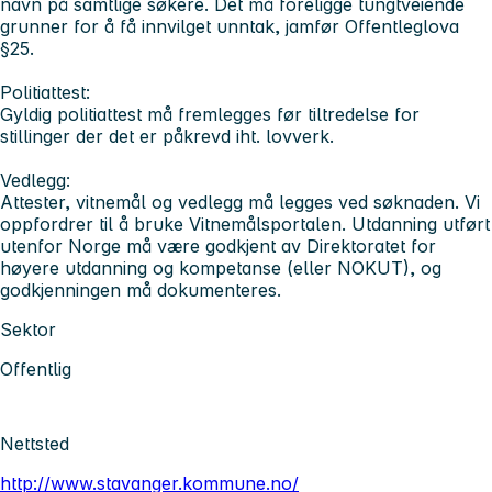
navn på samtlige søkere. Det må foreligge tungtveiende
grunner for å få innvilget unntak, jamfør Offentleglova
§25.
Politiattest:
Gyldig politiattest må fremlegges før tiltredelse for
stillinger der det er påkrevd iht. lovverk.
Vedlegg:
Attester, vitnemål og vedlegg må legges ved søknaden. Vi
oppfordrer til å bruke Vitnemålsportalen. Utdanning utført
utenfor Norge må være godkjent av Direktoratet for
høyere utdanning og kompetanse (eller NOKUT), og
godkjenningen må dokumenteres.
Sektor
Offentlig
Nettsted
http://www.stavanger.kommune.no/