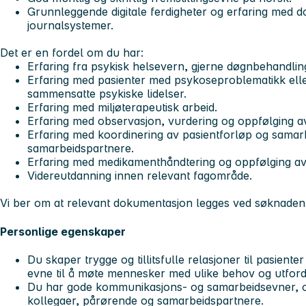
Grunnleggende digitale ferdigheter og erfaring med d
journalsystemer.
Det er en fordel om du har:
Erfaring fra psykisk helsevern, gjerne døgnbehandlin
Erfaring med pasienter med psykoseproblematikk elle
sammensatte psykiske lidelser.
Erfaring med miljøterapeutisk arbeid.
Erfaring med observasjon, vurdering og oppfølging av
Erfaring med koordinering av pasientforløp og sama
samarbeidspartnere.
Erfaring med medikamenthåndtering og oppfølging av
Videreutdanning innen relevant fagområde.
Vi ber om at relevant dokumentasjon legges ved søknaden
Personlige egenskaper
Du skaper trygge og tillitsfulle relasjoner til pasient
evne til å møte mennesker med ulike behov og utford
Du har gode kommunikasjons- og samarbeidsevner, o
kollegaer, pårørende og samarbeidspartnere.