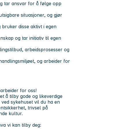
og tar ansvar for å følge opp
tsigbare situasjoner, og gjør
 bruker disse aktivt i egen
skap og tar initiativ til egen
ndlingstilbud, arbeidsprosesser og
ehandlingsmiljøet, og arbeider for
arbeider for oss!
t å tilby gode og likeverdige
r ved sykehuset vil du ha en
entsikkerhet, trivsel på
nde kultur.
va vi kan tilby deg: