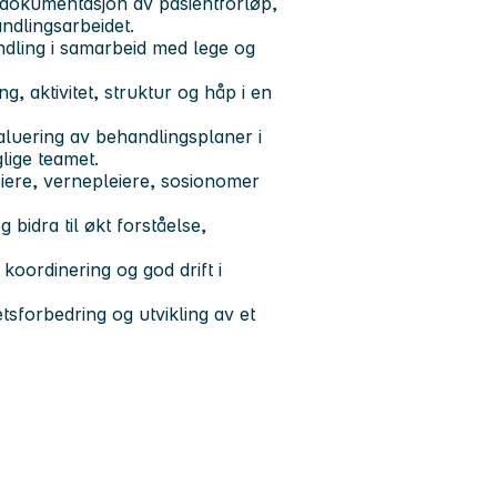
g dokumentasjon av pasientforløp,
andlingsarbeidet.
ndling i samarbeid med lege og
ng, aktivitet, struktur og håp i en
valuering av behandlingsplaner i
lige teamet.
eiere, vernepleiere, sosionomer
 bidra til økt forståelse,
 koordinering og god drift i
tetsforbedring og utvikling av et