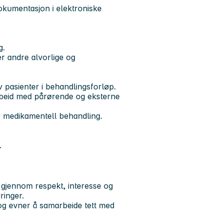
okumentasjon i elektroniske
g.
r andre alvorlige og
 pasienter i behandlingsforløp.
rbeid med pårørende og eksterne
 medikamentell behandling.
.
er gjennom respekt, interesse og
ringer.
g evner å samarbeide tett med