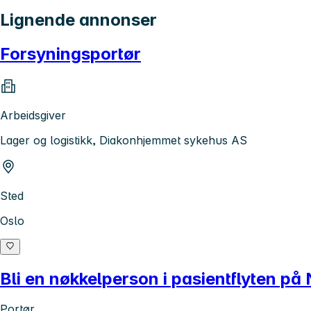
Lignende annonser
Forsyningsportør
Arbeidsgiver
Lager og logistikk, Diakonhjemmet sykehus AS
Sted
Oslo
Bli en nøkkelperson i pasientflyten på
Portør