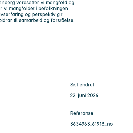
enberg verdsetter vi mangfold og
 vi mangfoldet i befolkningen
serfaring og perspektiv gir
bidrar til samarbeid og forståelse.
Sist endret
22. juni 2026
Referanse
3634963_61918_no