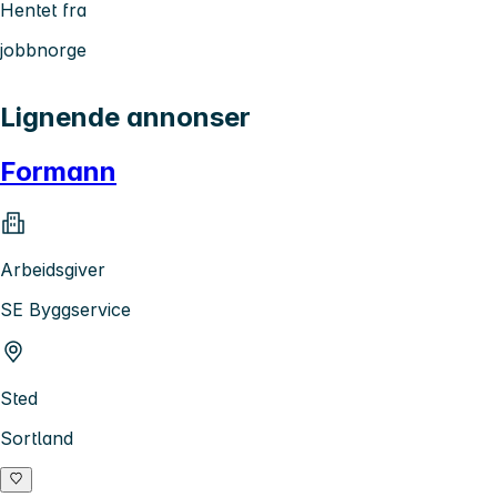
Hentet fra
jobbnorge
Lignende annonser
Formann
Arbeidsgiver
SE Byggservice
Sted
Sortland