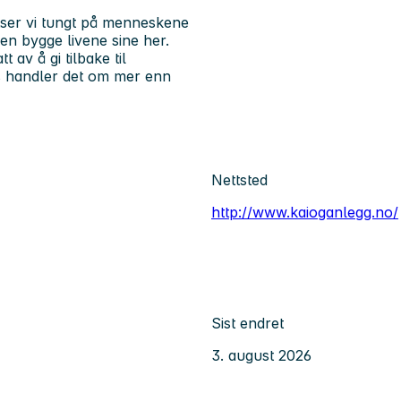
atser vi tungt på menneskene
en bygge livene sine her.
t av å gi tilbake til
ss handler det om mer enn
Nettsted
http://www.kaioganlegg.no/
Sist endret
3. august 2026