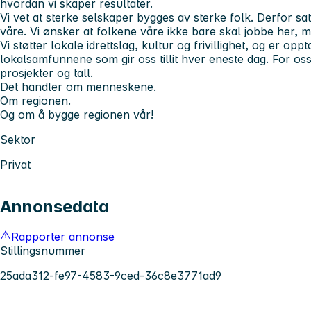
hvordan vi skaper resultater.
Vi vet at sterke selskaper bygges av sterke folk. Derfor s
våre. Vi ønsker at folkene våre ikke bare skal jobbe her, m
Vi støtter lokale idrettslag, kultur og frivillighet, og er opptat
lokalsamfunnene som gir oss tillit hver eneste dag. For o
prosjekter og tall.
Det handler om menneskene.
Om regionen.
Og om å bygge regionen vår!
Sektor
Privat
Annonsedata
Rapporter annonse
Stillingsnummer
25ada312-fe97-4583-9ced-36c8e3771ad9