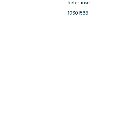
Referanse
10301588