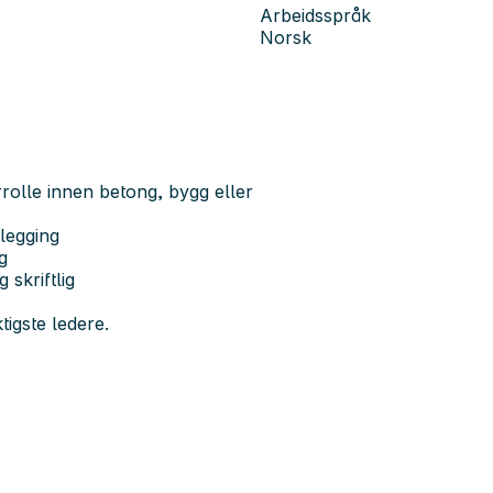
Arbeidsspråk
Norsk
rrolle innen betong, bygg eller
nlegging
g
skriftlig
igste ledere.