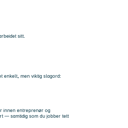
beidet sitt.
t enkelt, men viktig slagord:
r innen entreprenør og
rt — samtidig som du jobber tett