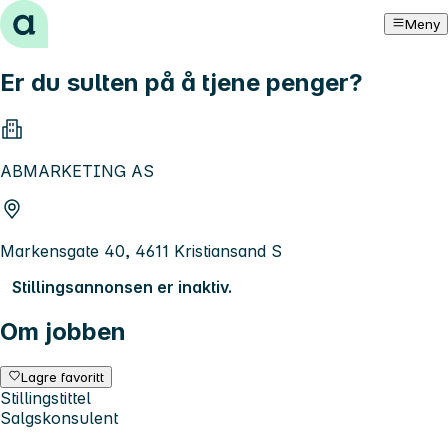
Hopp til innhold
Meny
Er du sulten på å tjene penger?
ABMARKETING AS
Markensgate 40, 4611 Kristiansand S
Stillingsannonsen er inaktiv.
Om jobben
Lagre favoritt
Stillingstittel
Salgskonsulent