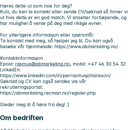
Høres dette ut som noe for deg?
Kult, du kan ta kontakt eller sende CV/søknad så finner vi
ut hvis dette er en god match. Vi ansetter fortløpende, og
har mulighet å vente på deg med riktige evner.
For ytterligere informasjon eller spørsmål:
Ta kontakt med meg, så hjelper jeg til. Du kan også
besøke vår hjemmeside: https://www.abmarketing.no/
Kontaktinformasjon
Epost:
rasmus@abmarketing.no
, mobil: +47 46 30 54 32
LinkedIn:
https://www.linkedin.com/in/perrasmusjohansson/
Søknad og CV kan også sendes via vår
rekrutteringsportal:
https://abmarketing.recman.no/register.php
Gleder meg til å høre fra deg! :)
Om bedriften