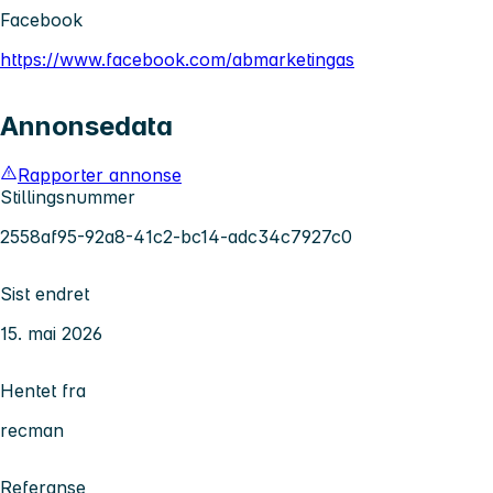
Facebook
https://www.facebook.com/abmarketingas
Annonsedata
Rapporter annonse
Stillingsnummer
2558af95-92a8-41c2-bc14-adc34c7927c0
Sist endret
15. mai 2026
Hentet fra
recman
Referanse