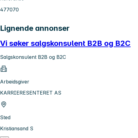
477070
Lignende annonser
Vi søker salgskonsulent B2B og B2C
Salgskonsulent B2B og B2C
Arbeidsgiver
KARRIERESENTERET AS
Sted
Kristiansand S