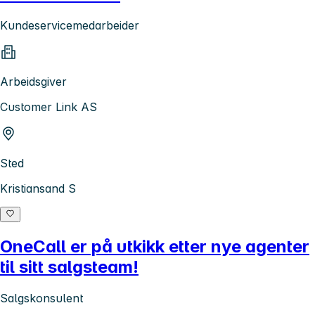
Kundeservicemedarbeider
Arbeidsgiver
Customer Link AS
Sted
Kristiansand S
OneCall er på utkikk etter nye agenter
til sitt salgsteam!
Salgskonsulent