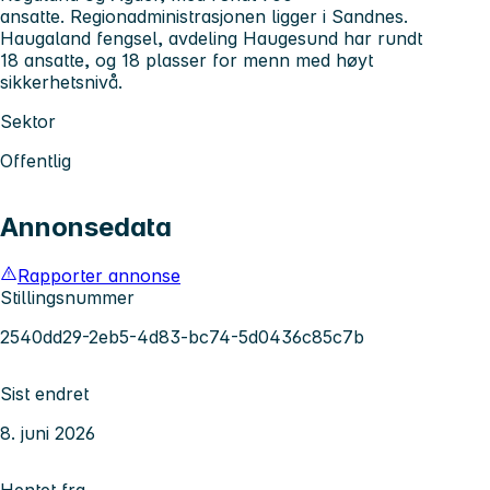
ansatte. Regionadministrasjonen ligger i Sandnes.
Haugaland fengsel, avdeling Haugesund har rundt
18 ansatte, og 18 plasser for menn med høyt
sikkerhetsnivå.
Sektor
Offentlig
Annonsedata
Rapporter annonse
Stillingsnummer
2540dd29-2eb5-4d83-bc74-5d0436c85c7b
Sist endret
8. juni 2026