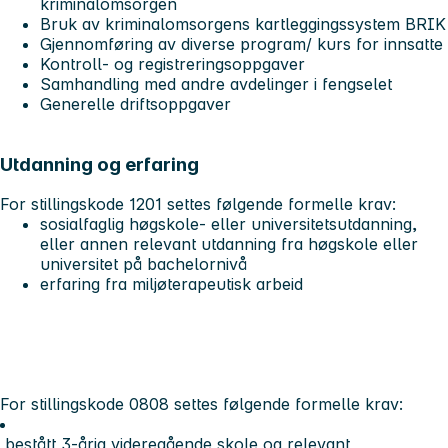
kriminalomsorgen
Bruk av kriminalomsorgens kartleggingssystem BRIK
Gjennomføring av diverse program/ kurs for innsatte
Kontroll- og registreringsoppgaver
Samhandling med andre avdelinger i fengselet
Generelle driftsoppgaver
Utdanning og erfaring
For stillingskode 1201 settes følgende formelle krav:
sosialfaglig høgskole- eller universitetsutdanning,
eller annen relevant utdanning fra høgskole eller
universitet på bachelornivå
erfaring fra miljøterapeutisk arbeid
For stillingskode 0808 settes følgende formelle krav:
bestått 3-årig videregående skole og relevant