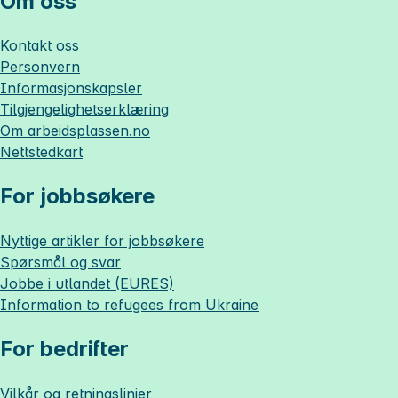
Om oss
Kontakt oss
Personvern
Informasjonskapsler
Tilgjengelighetserklæring
Om
arbeidsplassen.no
Nettstedkart
For jobbsøkere
Nyttige artikler for jobbsøkere
Spørsmål og svar
Jobbe i utlandet (EURES)
Information to refugees from Ukraine
For bedrifter
Vilkår og retningslinjer