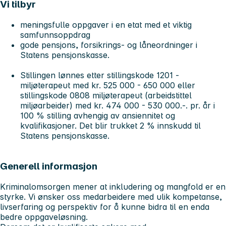
Vi tilbyr
meningsfulle oppgaver i en etat med et viktig
samfunnsoppdrag
gode pensjons, forsikrings- og låneordninger i
Statens pensjonskasse.
Stillingen lønnes etter stillingskode
1201 -
miljøterapeut med kr. 525 000 - 650 000
eller
stillingskode
0808 miljøterapeut (arbeidstittel
miljøarbeider) med kr. 474 000 - 530 000.-.
pr. år i
100 % stilling avhengig av ansiennitet og
kvalifikasjoner.
Det blir trukket 2 % innskudd til
Statens pensjonskasse.
Generell informasjon
Kriminalomsorgen mener at inkludering og mangfold er en
styrke. Vi ønsker oss medarbeidere med ulik kompetanse,
livserfaring og perspektiv for å kunne bidra til en enda
bedre oppgaveløsning.