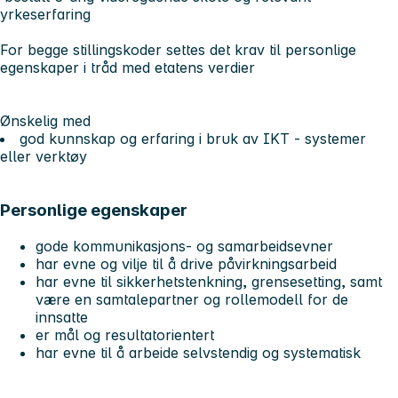
yrkeserfaring
For begge stillingskoder
settes det krav til personlige
egenskaper i tråd med etatens verdier
Ønskelig med
god kunnskap og erfaring i bruk av IKT - systemer
eller verktøy
Personlige egenskaper
gode kommunikasjons- og samarbeidsevner
har evne og vilje til å drive påvirkningsarbeid
har evne til sikkerhetstenkning, grensesetting, samt
være en samtalepartner og rollemodell for de
innsatte
er mål og resultatorientert
har evne til å arbeide selvstendig og systematisk