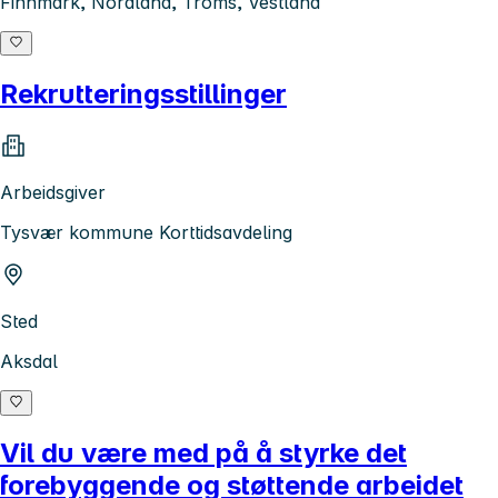
Finnmark, Nordland, Troms, Vestland
Rekrutteringsstillinger
Arbeidsgiver
Tysvær kommune Korttidsavdeling
Sted
Aksdal
Vil du være med på å styrke det
forebyggende og støttende arbeidet