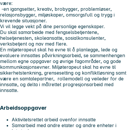
være:
-en igangsetter, kreativ, brobygger, problemløser,
relasjonsbygger, miljøskaper, omsorgsfull og trygg i
krevende situasjoner.
Vi vil legge vekt på dine personlige egenskaper.
Du skal samarbeide med fengselsbetjentene,
helsetjenesten, skoleansatte, sosialkonsulenter,
verksbetjent og nav med flere.
En miljøterapeut skal ha evne til å planlegge, lede og
evaluere innsattes påvirkningsarbeid, se sammenhengen
mellom egne oppgaver og øvrige fagområder, og gode
kommunikasjonsevner. Miljøterapeut skal ha evne til
sikkerhetstenkning, grensesetting og konfliktløsning samt
være en samtalepartner, rollemodell og veileder for de
innsatte, og delta i målrettet progresjonsarbeid med
innsatte.
Arbeidsoppgaver
Aktivitetsrettet arbeid ovenfor innsatte
Samarbeid med andre etater og andre enheter i