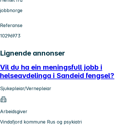
Hentet fra
jobbnorge
Referanse
10296973
Lignende annonser
Vil du ha ein meningsfull jobb i
helseavdelinga i Sandeid fengsel?
Sjukepleiar/Vernepleiar
Arbeidsgiver
Vindafjord kommune Rus og psykiatri