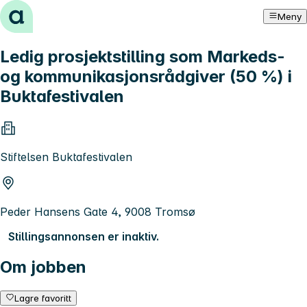
Hopp til innhold
Meny
Ledig prosjektstilling som Markeds-
og kommunikasjonsrådgiver (50 %) i
Buktafestivalen
Stiftelsen Buktafestivalen
Peder Hansens Gate 4, 9008 Tromsø
Stillingsannonsen er inaktiv.
Om jobben
Lagre favoritt