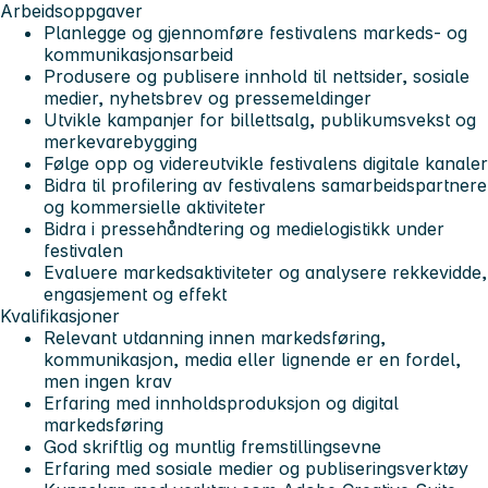
Arbeidsoppgaver
Planlegge og gjennomføre festivalens markeds- og
kommunikasjonsarbeid
Produsere og publisere innhold til nettsider, sosiale
medier, nyhetsbrev og pressemeldinger
Utvikle kampanjer for billettsalg, publikumsvekst og
merkevarebygging
Følge opp og videreutvikle festivalens digitale kanaler
Bidra til profilering av festivalens samarbeidspartnere
og kommersielle aktiviteter
Bidra i pressehåndtering og medielogistikk under
festivalen
Evaluere markedsaktiviteter og analysere rekkevidde,
engasjement og effekt
Kvalifikasjoner
Relevant utdanning innen markedsføring,
kommunikasjon, media eller lignende er en fordel,
men ingen krav
Erfaring med innholdsproduksjon og digital
markedsføring
God skriftlig og muntlig fremstillingsevne
Erfaring med sosiale medier og publiseringsverktøy