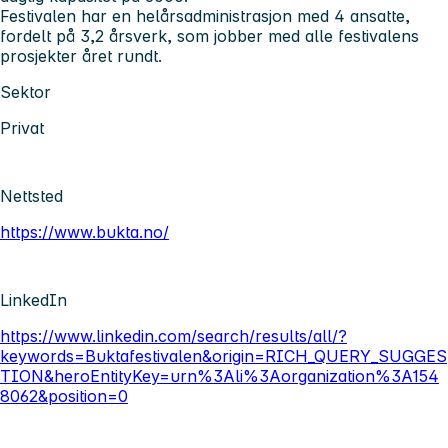
Festivalen har en helårsadministrasjon med 4 ansatte,
fordelt på 3,2 årsverk, som jobber med alle festivalens
prosjekter året rundt.
Sektor
Privat
Nettsted
https://www.bukta.no/
LinkedIn
https://www.linkedin.com/search/results/all/?
keywords=Buktafestivalen&origin=RICH_QUERY_SUGGES
TION&heroEntityKey=urn%3Ali%3Aorganization%3A154
8062&position=0