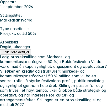
Oppstart
1. september 2026
Stillingstittel
Markedsansvarlig
Type ansettelse
Prosjekt, deltid 50%
Arbeidstid
Dagtid, ukedager
Vis flere detaljer
Ledig prosjektstilling som Markeds- og
kommunikasjonsrådgiver (50 %) i Buktafestivalen
Vil du
være med å skape synlighet, engasjement og opplevelser?
Vi søker en kreativ og strukturert markeds- og
kommunikasjonsrådgiver i 50 % stilling som vil ha en
sentral rolle i å styrke festivalens profil, publikumsdialog
og synlighet gjennom hele året. Stillingen passer for deg
som trives i et høyt tempo, liker å jobbe både strategisk og
operativt, og har interesse for kultur- og
arrangementsfeltet. Stillingen er en prosjektstilling til og
med juli 2027.