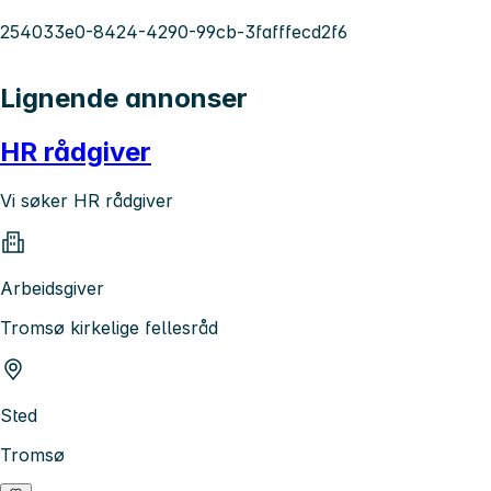
254033e0-8424-4290-99cb-3fafffecd2f6
Lignende annonser
HR rådgiver
Vi søker HR rådgiver
Arbeidsgiver
Tromsø kirkelige fellesråd
Sted
Tromsø