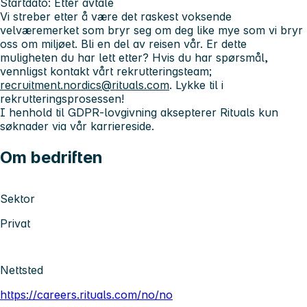
Startdato:
Etter avtale
Vi streber etter å være det raskest voksende
velværemerket som bryr seg om deg like mye som vi bryr
oss om miljøet. Bli en del av reisen vår. Er dette
muligheten du har lett etter? Hvis du har spørsmål,
vennligst kontakt vårt rekrutteringsteam;
recruitment.nordics@rituals.com
. Lykke til i
rekrutteringsprosessen!
I henhold til GDPR-lovgivning aksepterer Rituals kun
søknader via vår karriereside.
Om bedriften
Sektor
Privat
Nettsted
https://careers.rituals.com/no/no