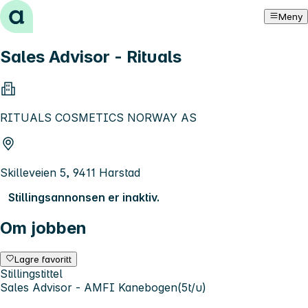
Hopp til innhold
Meny
Sales Advisor - Rituals
RITUALS COSMETICS NORWAY AS
Skilleveien 5, 9411 Harstad
Stillingsannonsen er inaktiv.
Om jobben
Lagre favoritt
Stillingstittel
Sales Advisor - AMFI Kanebogen(5t/u)