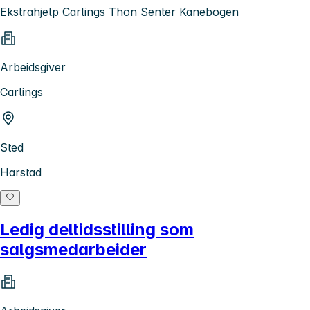
Ekstrahjelp Carlings Thon Senter Kanebogen
Arbeidsgiver
Carlings
Sted
Harstad
Ledig deltidsstilling som
salgsmedarbeider