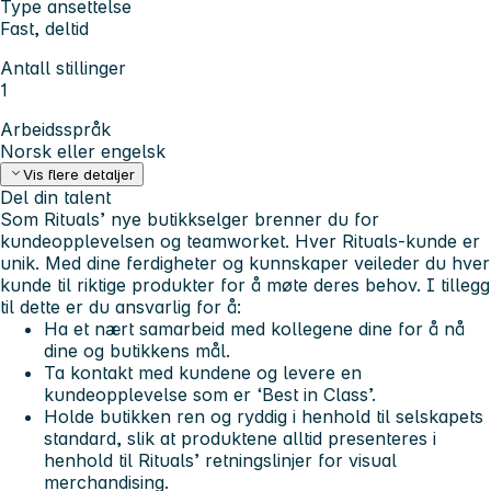
Type ansettelse
Fast, deltid
Antall stillinger
1
Arbeidsspråk
Norsk eller engelsk
Vis flere detaljer
Del din talent
Som Rituals’ nye butikkselger brenner du for
kundeopplevelsen og teamworket. Hver Rituals-kunde er
unik. Med dine ferdigheter og kunnskaper veileder du hver
kunde til riktige produkter for å møte deres behov. I tillegg
til dette er du ansvarlig for å:
Ha et nært samarbeid med kollegene dine for å nå
dine og butikkens mål.
Ta kontakt med kundene og levere en
kundeopplevelse som er ‘Best in Class’.
Holde butikken ren og ryddig i henhold til selskapets
standard, slik at produktene alltid presenteres i
henhold til Rituals’ retningslinjer for visual
merchandising.