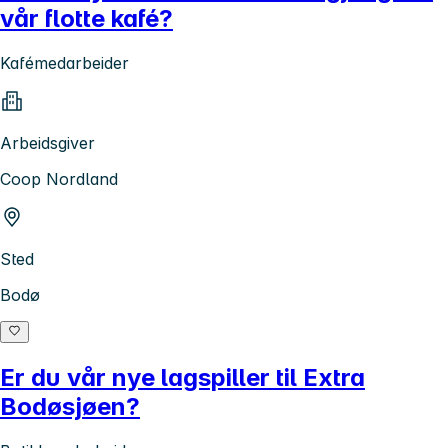
vår flotte kafé?
Kafémedarbeider
Arbeidsgiver
Coop Nordland
Sted
Bodø
Er du vår nye lagspiller til Extra
Bodøsjøen?