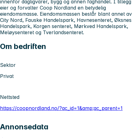
innenfor dagligvarer, bygg og annen faghandel. I tillegg
eier og forvalter Coop Nordland en betydelig
eiendomsmasse. Eiendomsmassen består blant annet av
City Nord, Fauske Handelspark, Havnesenteret, Øksnes
Handelspark, Korgen senteret, Mørkved Handelspark,
Meløysenteret og Tverlandsenteret.
Om bedriften
Sektor
Privat
Nettsted
https://coopnordland.no/?ac_id=1&amp;ac_parent=1
Annonsedata