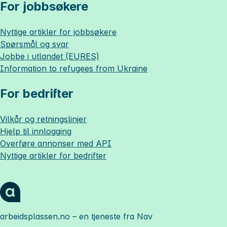
For jobbsøkere
Nyttige artikler for jobbsøkere
Spørsmål og svar
Jobbe i utlandet (EURES)
Information to refugees from Ukraine
For bedrifter
Vilkår og retningslinjer
Hjelp til innlogging
Overføre annonser med API
Nyttige artikler for bedrifter
arbeidsplassen.no
– en tjeneste fra Nav