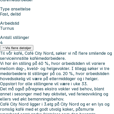
Type ansettelse
Fast, deltid
Arbeidstid
Turnus
Antall stillinger
4
Vis flere detaljer
Til vår kafé, Café City Nord, søker vi nå flere smilende og
serviceinnstilte kafémedarbeidere.
Vi har én stilling på 60 %, hvor arbeidstiden vil variere
mellom dag-, kveld- og helgevakter. I tillegg søker vi tre
medarbeidere til stillinger på ca. 20 %, hvor arbeidstiden
hovedsakelig vil være på ettermiddager og i helger.
Oppstart for alle stillingene vil være i uke 33.
Det må også påregnes ekstra vakter ved behov, blant
annet i sesonger med høy aktivitet, ved ferieavvikling og
ellers ved økt bemanningsbehov.
Café City Nord ligger i 3.etg på City Nord og er en lys og
romslig kafé med et godt utvalg kaker, påsmurte