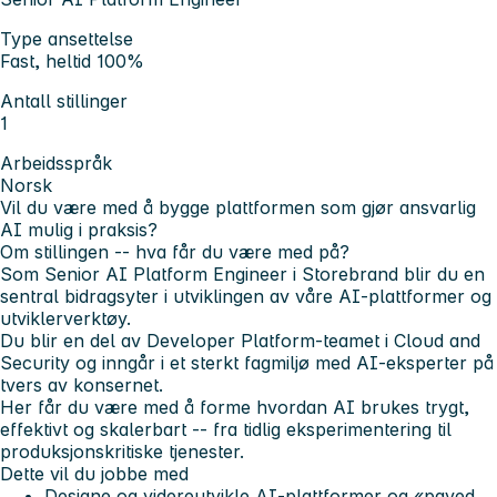
Type ansettelse
Fast, heltid 100%
Antall stillinger
1
Arbeidsspråk
Norsk
Vil du være med å bygge plattformen som gjør ansvarlig
AI mulig i praksis?
Om stillingen -- hva får du være med på?
Som Senior AI Platform Engineer i Storebrand blir du en
sentral bidragsyter i utviklingen av våre AI-plattformer og
utviklerverktøy.
Du blir en del av Developer Platform-teamet i Cloud and
Security og inngår i et sterkt fagmiljø med AI-eksperter på
tvers av konsernet.
Her får du være med å forme hvordan AI brukes trygt,
effektivt og skalerbart -- fra tidlig eksperimentering til
produksjonskritiske tjenester.
Dette vil du jobbe med
Designe og videreutvikle AI-plattformer og «paved