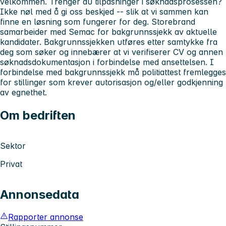
velkommen. Trenger du tilpasninger i søknadsprosessen?
Ikke nøl med å gi oss beskjed -- slik at vi sammen kan
finne en løsning som fungerer for deg.
Storebrand
samarbeider med Semac for bakgrunnssjekk av aktuelle
kandidater. Bakgrunnssjekken utføres etter samtykke fra
deg som søker og innebærer at vi verifiserer CV og annen
søknadsdokumentasjon i forbindelse med ansettelsen. I
forbindelse med bakgrunnssjekk må politiattest fremlegges
for stillinger som krever autorisasjon og/eller godkjenning
av egnethet.
Om bedriften
Sektor
Privat
Annonsedata
Rapporter annonse