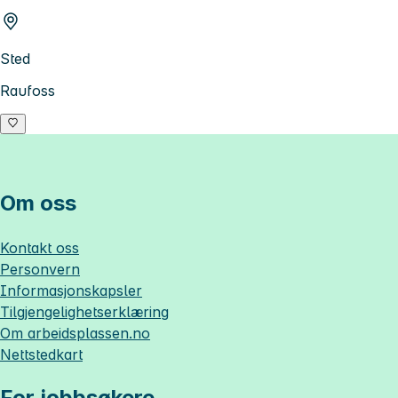
Sted
Raufoss
Om oss
Kontakt oss
Personvern
Informasjonskapsler
Tilgjengelighetserklæring
Om
arbeidsplassen.no
Nettstedkart
For jobbsøkere