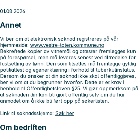
01.08.2026
Annet
Vi ber om at elektronisk søknad registreres på vår
hjemmeside:
www.vestre-toten.kommune.no
Bekreftede kopier av vitnemål og attester fremlegges kun
på forespørsel, men må leveres senest ved tiltredelse for
fastsetting av lønn. Den som tilsettes må fremlegge gyldig
politiattest og egenerklæring i forhold til tuberkulinstatus.
Dersom du ønsker at din søknad ikke skal offentliggjøres,
ber vi om at du begrunner hvorfor. Dette er et krav i
henhold til Offentlighetsloven §25. Vi gjør oppmerksom på
at søknaden din kan bli gjort offentlig selv om du har
anmodet om å ikke bli ført opp på søkerlisten.
Link til søknadsskjema:
Søk her
Om bedriften