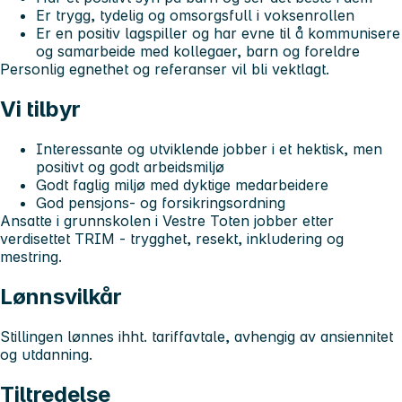
Er trygg, tydelig og omsorgsfull i voksenrollen
Er en positiv lagspiller og har evne til å kommunisere
og samarbeide med kollegaer, barn og foreldre
Personlig egnethet og referanser vil bli vektlagt.
Vi tilbyr
Interessante og utviklende jobber i et hektisk, men
positivt og godt arbeidsmiljø
Godt faglig miljø med dyktige medarbeidere
God pensjons- og forsikringsordning
Ansatte i grunnskolen i Vestre Toten jobber etter
verdisettet TRIM - trygghet, resekt, inkludering og
mestring.
Lønnsvilkår
Stillingen lønnes ihht. tariffavtale, avhengig av ansiennitet
og utdanning.
Tiltredelse