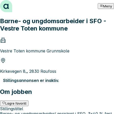
Hopp til innhold
Meny
Barne- og ungdomsarbeider i SFO -
Vestre Toten kommune
Vestre Toten kommune Grunnskole
Kirkevegen 8,, 2830 Raufoss
Stillingsannonsen er inaktiv.
Om jobben
Lagre favoritt
Stillingstittel
Barne- og ungdomsarbeider/ assistent i SFO, 3x40 % fast