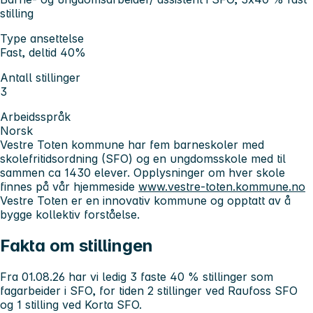
stilling
Type ansettelse
Fast, deltid 40%
Antall stillinger
3
Arbeidsspråk
Norsk
Vestre Toten kommune har fem barneskoler med
skolefritidsordning (SFO) og en ungdomsskole med til
sammen ca 1430 elever. Opplysninger om hver skole
finnes på vår hjemmeside
www.vestre-toten.kommune.no
Vestre Toten er en innovativ kommune og opptatt av å
bygge kollektiv forståelse.
Fakta om stillingen
Fra 01.08.26 har vi ledig 3 faste 40 % stillinger som
fagarbeider i SFO, for tiden 2 stillinger ved Raufoss SFO
og 1 stilling ved Korta SFO.