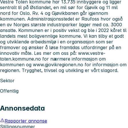
Vestre Toten kommune har 13.735 innbyggere og ligger
sentralt til på Østlandet, en mil sør for Gjøvik og 11 mil
nord for Oslo. Rv. 4 og Gjøvikbanen går igjennom
kommunen. Administrasjonsstedet er Raufoss hvor også
en av Norges største industriparker ligger med ca. 3000
ansatte. Kommunen er i positiv vekst og ble i 2022 kåret til
landets mest boligvennlige kommune. Vi kan tilby et godt
og utviklende arbeidsmiljø i en organisasjon som ser
framover og ønsker å løse framtidas utfordringer på en
innovativ måte. Les mer om oss på: www.vestre-
toten.kommune.no for nærmere informasjon om
kommunen og www.gjovikregionen.no for informasjon om
regionen. Trygghet, trivsel og utvikling er vårt slagord.
Sektor
Offentlig
Annonsedata
Rapporter annonse
Stillingsnummer