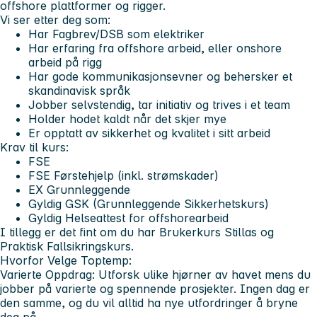
offshore plattformer og rigger.
Vi ser etter deg som:
Har Fagbrev/DSB som elektriker
Har erfaring fra offshore arbeid, eller onshore
arbeid på rigg
Har gode kommunikasjonsevner og behersker et
skandinavisk språk
Jobber selvstendig, tar initiativ og trives i et team
Holder hodet kaldt når det skjer mye
Er opptatt av sikkerhet og kvalitet i sitt arbeid
Krav til kurs:
FSE
FSE Førstehjelp (inkl. strømskader)
EX Grunnleggende
Gyldig GSK (Grunnleggende Sikkerhetskurs)
Gyldig Helseattest for offshorearbeid
I tillegg er det fint om du har Brukerkurs Stillas og
Praktisk Fallsikringskurs.
Hvorfor Velge Toptemp:
Varierte Oppdrag:
Utforsk ulike hjørner av havet mens du
jobber på varierte og spennende prosjekter. Ingen dag er
den samme, og du vil alltid ha nye utfordringer å bryne