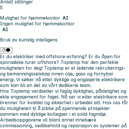
Antall stillinger
5
Mulighet for hjemmekontor
AI
Ingen mulighet for hjemmekontor
AI
Bruk av kunstig intelligens
Er du elektriker med offshore-erfaring? Er du åpen for
sporadiske turer offshore? Toptemp har den perfekte
muligheten for deg! Toptemp er et ledende rekrutterings-
og bemanningsselskap innen olje, gass og fornybar
energi. Vi søker nå etter dyktige og engasjerte elektrikere
som kan bli en del av vårt dedikerte team.
Hos Toptemp verdsetter vi faglig dyktighet, pålitelighet og
ekte engasjement for faget. Nå ser vi etter elektrikere som
brenner for kvalitet og sikkerhet i arbeidet sitt. Hos oss får
du muligheten til å jobbe på spennende prosjekter
sammen med dyktige kollegaer i et solid fagmiljø.
Arbeidsoppgavene vil blant annet innebære
commissioning, vedlikehold og reparasjon av systemer på