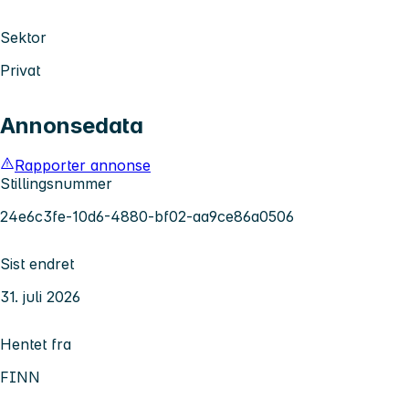
Sektor
Privat
Annonsedata
Rapporter annonse
Stillingsnummer
24e6c3fe-10d6-4880-bf02-aa9ce86a0506
Sist endret
31. juli 2026
Hentet fra
FINN