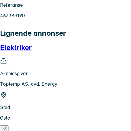
Referanse
467383190
Lignende annonser
Elektriker
Arbeidsgiver
Toptemp AS, avd. Energy
Sted
Oslo