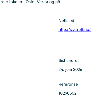
trale lokaler i Oslo, Vardø og på
Nettsted
http://sivilrett.no/
Sist endret
24. juni 2026
Referanse
10298502