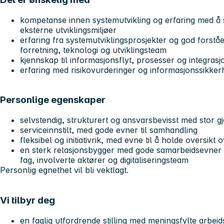
kompetanse innen systemutvikling og erfaring med å 
eksterne utviklingsmiljøer
erfaring fra systemutviklingsprosjekter og god forstå
forretning, teknologi og utviklingsteam
kjennskap til informasjonsflyt, prosesser og integras
erfaring med risikovurderinger og informasjonssikke
Personlige egenskaper
selvstendig, strukturert og ansvarsbevisst med stor 
serviceinnstilt, med gode evner til samhandling
fleksibel og initiativrik, med evne til å holde oversikt
en sterk relasjonsbygger med gode samarbeidsevner og
fag, involverte aktører og digitaliseringsteam
Personlig egnethet vil bli vektlagt.
Vi tilbyr deg
en faglig utfordrende stilling med meningsfylte arbe