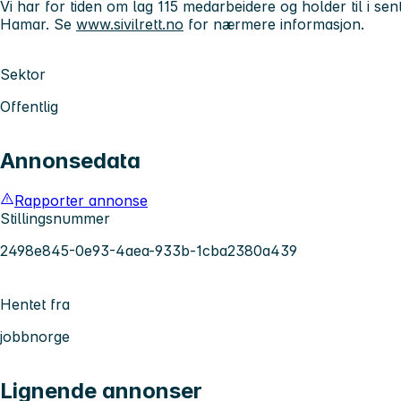
Vi har for tiden om lag 115 medarbeidere og holder til i sen
Hamar. Se
www.sivilrett.no
for nærmere informasjon.
Sektor
Offentlig
Annonsedata
Rapporter annonse
Stillingsnummer
2498e845-0e93-4aea-933b-1cba2380a439
Hentet fra
jobbnorge
Lignende annonser