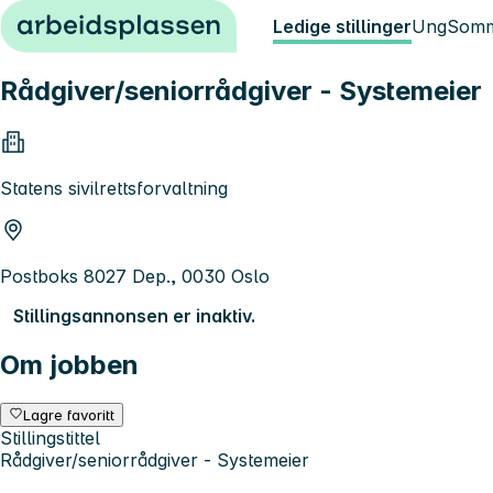
Hopp til innhold
Ledige stillinger
Ung
Somm
Rådgiver/seniorrådgiver - Systemeier
Statens sivilrettsforvaltning
Postboks 8027 Dep., 0030 Oslo
Stillingsannonsen er inaktiv.
Om jobben
Lagre favoritt
Stillingstittel
Rådgiver/seniorrådgiver - Systemeier