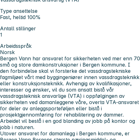
Type ansettelse
Fast, heltid 100%
Antall stillinger
1
Arbeidsspråk
Norsk
Bergen Vann har ansvaret for sikkerheten ved mer enn 70
små og store damkonstruksjoner i Bergen kommune. I
den forbindelse skal vi forsterke det vassdragstekniske
fagmiljøet vårt med byggingeniører innen vassdragsteknikk
eller konstruksjonsteknikk. Avhengig av kvalifikasjoner,
interesser og ønsker, vil du som ansatt bistå vår
vassdragsteknisk ansvarlige (VTA) i oppfølgingen av
sikkerheten ved damanleggene våre, overta VTA-ansvaret
for deler av anleggsporteføljen eller bistå i
prosjektgjennomføring for rehabilitering av dammer.
Arbeidet vil bestå i en god blanding av jobb på kontor og
jobb i naturen.
Utover ansvaret for damanlegg i Bergen kommune, er
Bergen Vann Bergens største næringsmiddel- og