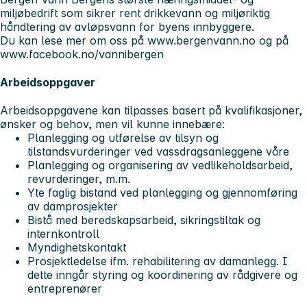
miljøbedrift som sikrer rent drikkevann og miljøriktig
håndtering av avløpsvann for byens innbyggere.
Du kan lese mer om oss på www.bergenvann.no og på
www.facebook.no/vannibergen
Arbeidsoppgaver
Arbeidsoppgavene kan tilpasses basert på kvalifikasjoner,
ønsker og behov, men vil kunne innebære:
Planlegging og utførelse av tilsyn og
tilstandsvurderinger ved vassdragsanleggene våre
Planlegging og organisering av vedlikeholdsarbeid,
revurderinger, m.m.
Yte faglig bistand ved planlegging og gjennomføring
av damprosjekter
Bistå med beredskapsarbeid, sikringstiltak og
internkontroll
Myndighetskontakt
Prosjektledelse ifm. rehabilitering av damanlegg. I
dette inngår styring og koordinering av rådgivere og
entreprenører