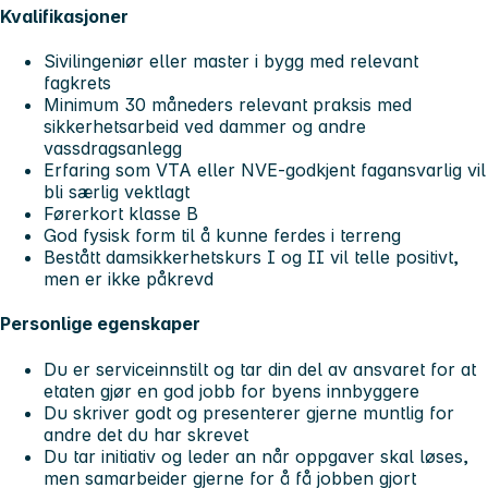
Kvalifikasjoner
Sivilingeniør eller master i bygg med relevant
fagkrets
Minimum 30 måneders relevant praksis med
sikkerhetsarbeid ved dammer og andre
vassdragsanlegg
Erfaring som VTA eller NVE-godkjent fagansvarlig vil
bli særlig vektlagt
Førerkort klasse B
God fysisk form til å kunne ferdes i terreng
Bestått damsikkerhetskurs I og II vil telle positivt,
men er ikke påkrevd
Personlige egenskaper
Du er serviceinnstilt og tar din del av ansvaret for at
etaten gjør en god jobb for byens innbyggere
Du skriver godt og presenterer gjerne muntlig for
andre det du har skrevet
Du tar initiativ og leder an når oppgaver skal løses,
men samarbeider gjerne for å få jobben gjort