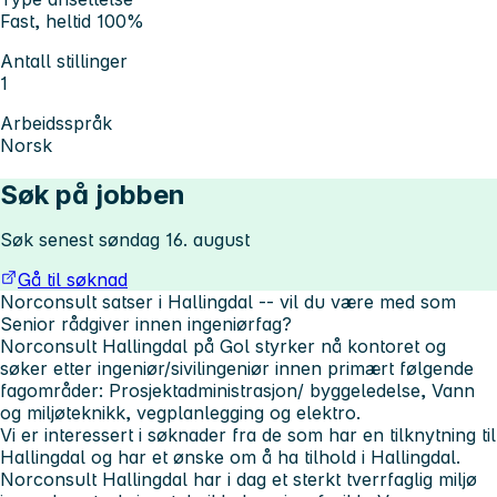
Fast, heltid 100%
Antall stillinger
1
Arbeidsspråk
Norsk
Søk på jobben
Søk senest søndag 16. august
Gå til søknad
Norconsult satser i Hallingdal -- vil du være med som
Senior rådgiver innen ingeniørfag?
Norconsult Hallingdal på Gol styrker nå kontoret og
søker etter ingeniør/sivilingeniør innen primært følgende
fagområder: Prosjektadministrasjon/ byggeledelse, Vann
og miljøteknikk, vegplanlegging og elektro.
Vi er interessert i søknader fra de som har en tilknytning til
Hallingdal og har et ønske om å ha tilhold i Hallingdal.
Norconsult Hallingdal har i dag et sterkt tverrfaglig miljø