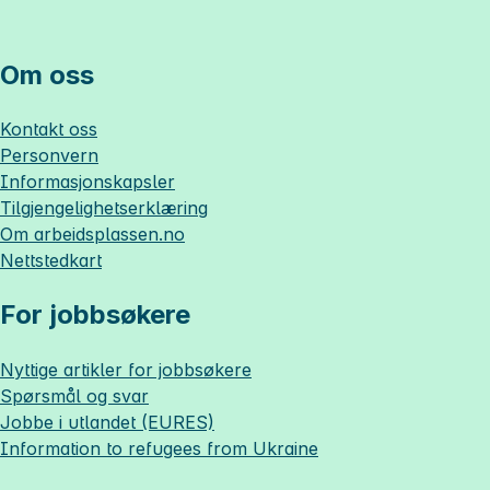
Om oss
Kontakt oss
Personvern
Informasjonskapsler
Tilgjengelighetserklæring
Om
arbeidsplassen.no
Nettstedkart
For jobbsøkere
Nyttige artikler for jobbsøkere
Spørsmål og svar
Jobbe i utlandet (EURES)
Information to refugees from Ukraine