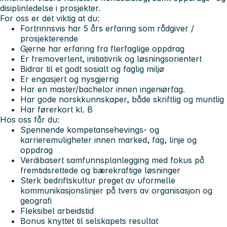
disiplinledelse i prosjekter.
For oss er det viktig at du:
Fortrinnsvis har 5 års erfaring som rådgiver /
prosjekterende
Gjerne har erfaring fra flerfaglige oppdrag
Er fremoverlent, initiativrik og løsningsorientert
Bidrar til et godt sosialt og faglig miljø
Er engasjert og nysgjerrig
Har en master/bachelor innen ingeniørfag.
Har gode norskkunnskaper, både skriftlig og muntlig
Har førerkort kl. B
Hos oss får du:
Spennende kompetansehevings- og
karrieremuligheter innen marked, fag, linje og
oppdrag
Verdibasert samfunnsplanlegging med fokus på
fremtidsrettede og bærekraftige løsninger
Sterk bedriftskultur preget av uformelle
kommunikasjonslinjer på tvers av organisasjon og
geografi
Fleksibel arbeidstid
Bonus knyttet til selskapets resultat