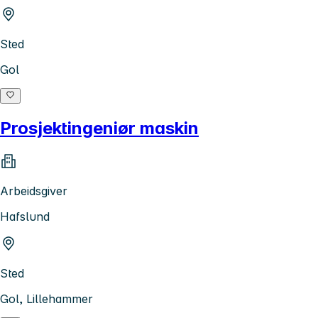
Sted
Gol
Prosjektingeniør maskin
Arbeidsgiver
Hafslund
Sted
Gol, Lillehammer