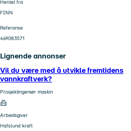
Hentet fra
FINN
Referanse
469083571
Lignende annonser
Vil du være med å utvikle fremtidens
vannkraftverk?
Prosjektingeniør maskin
Arbeidsgiver
Hafslund kraft