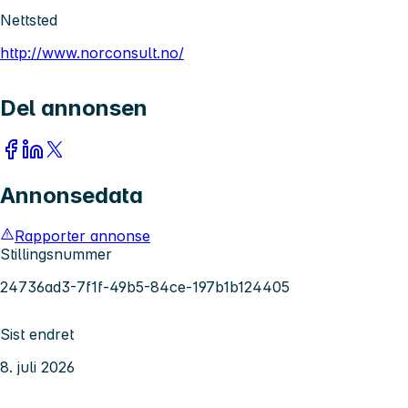
Nettsted
http://www.norconsult.no/
Del annonsen
Annonsedata
Rapporter annonse
Stillingsnummer
24736ad3-7f1f-49b5-84ce-197b1b124405
Sist endret
8. juli 2026