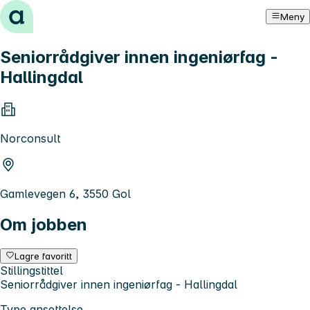
Hopp til innhold
Meny
Seniorrådgiver innen ingeniørfag -
Hallingdal
Norconsult
Gamlevegen 6, 3550 Gol
Om jobben
Lagre favoritt
Stillingstittel
Seniorrådgiver innen ingeniørfag - Hallingdal
Type ansettelse