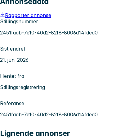
Annonsedata
Rapporter annonse
Stillingsnummer
2451faab-7e10-40d2-82f8-8006d14fded0
Sist endret
21. juni 2026
Hentet fra
Stillingsregistrering
Referanse
2451faab-7e10-40d2-82f8-8006d14fded0
Lignende annonser