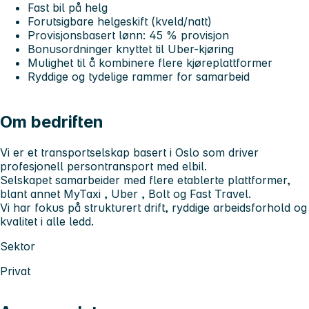
Fast bil på helg
Forutsigbare helgeskift (kveld/natt)
Provisjonsbasert lønn: 45 % provisjon
Bonusordninger knyttet til Uber-kjøring
Mulighet til å kombinere flere kjøreplattformer
Ryddige og tydelige rammer for samarbeid
Om bedriften
Vi er et transportselskap basert i Oslo som driver
profesjonell persontransport med elbil.
Selskapet samarbeider med flere etablerte plattformer,
blant annet
MyTaxi
,
Uber
,
Bolt
og
Fast Travel
.
Vi har fokus på strukturert drift, ryddige arbeidsforhold og
kvalitet i alle ledd.
Sektor
Privat