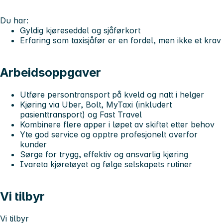
Du har:
Gyldig kjøreseddel og sjåførkort
Erfaring som taxisjåfør er en fordel, men ikke et krav
Arbeidsoppgaver
Utføre persontransport på kveld og natt i helger
Kjøring via Uber, Bolt, MyTaxi (inkludert
pasienttransport) og Fast Travel
Kombinere flere apper i løpet av skiftet etter behov
Yte god service og opptre profesjonelt overfor
kunder
Sørge for trygg, effektiv og ansvarlig kjøring
Ivareta kjøretøyet og følge selskapets rutiner
Vi tilbyr
Vi tilbyr