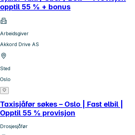
opptil 55 % + bonus
Arbeidsgiver
Akkord Drive AS
Sted
Oslo
Taxisjåfør søkes – Oslo | Fast elbil |
Opptil 55 % provisjon
Drosjesjåfør