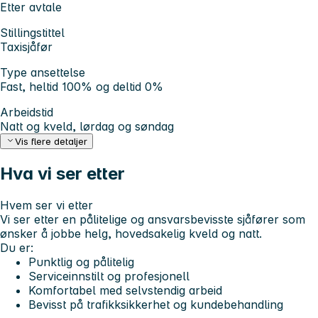
Etter avtale
Stillingstittel
Taxisjåfør
Type ansettelse
Fast, heltid 100% og deltid 0%
Arbeidstid
Natt og kveld, lørdag og søndag
Vis flere detaljer
Hva vi ser etter
Hvem ser vi etter
Vi ser etter en pålitelige og ansvarsbevisste sjåfører som
ønsker å jobbe helg, hovedsakelig kveld og natt.
Du er:
Punktlig og pålitelig
Serviceinnstilt og profesjonell
Komfortabel med selvstendig arbeid
Bevisst på trafikksikkerhet og kundebehandling