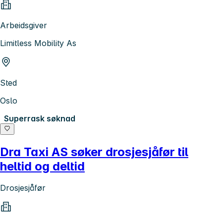
Arbeidsgiver
Limitless Mobility As
Sted
Oslo
Superrask søknad
Dra Taxi AS søker drosjesjåfør til
heltid og deltid
Drosjesjåfør