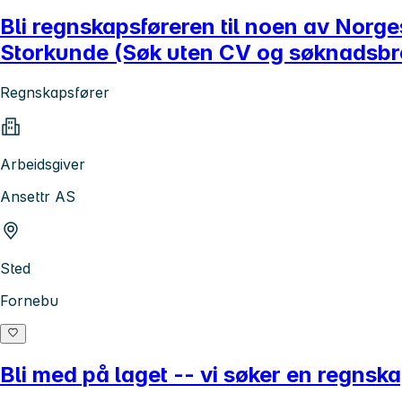
Bli regnskapsføreren til noen av Norg
Storkunde (Søk uten CV og søknadsbr
Regnskapsfører
Arbeidsgiver
Ansettr AS
Sted
Fornebu
Bli med på laget -- vi søker en regns