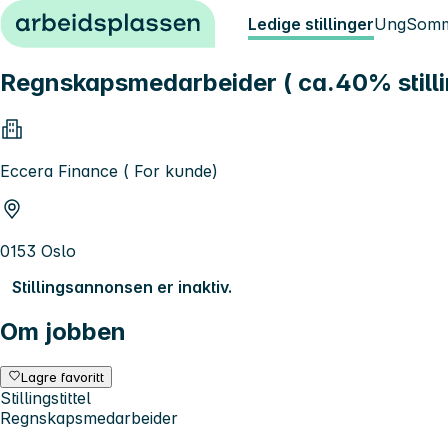
Hopp til innhold
Ledige stillinger
Ung
Somm
Regnskapsmedarbeider ( ca.40% stilli
Eccera Finance ( For kunde)
0153 Oslo
Stillingsannonsen er inaktiv.
Om jobben
Lagre favoritt
Stillingstittel
Regnskapsmedarbeider