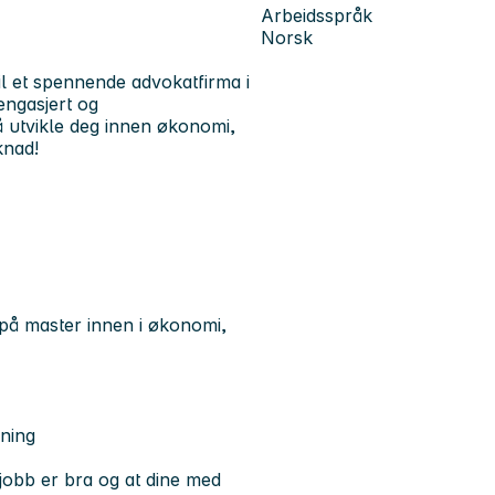
Arbeidsspråk
Norsk
til et spennende advokatfirma i
engasjert og
å utvikle deg innen økonomi,
knad!
t på master innen i økonomi,
oning
 jobb er bra og at dine med