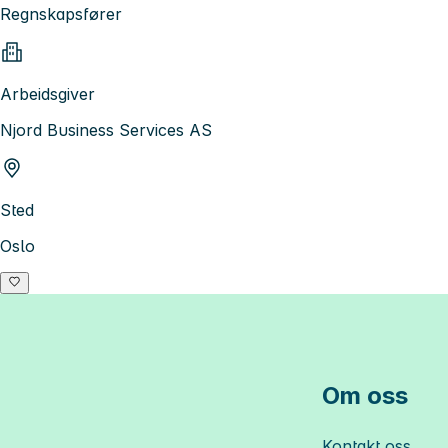
Regnskapsfører
Arbeidsgiver
Njord Business Services AS
Sted
Oslo
Om oss
Kontakt oss