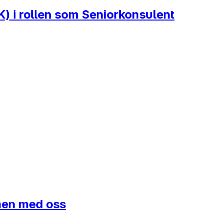
) i rollen som Seniorkonsulent
mmen med oss