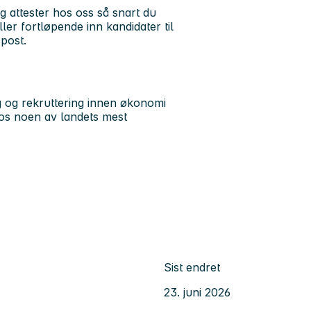
g attester hos oss så snart du
er fortløpende inn kandidater til
-post.
g og rekruttering innen økonomi
 hos noen av landets mest
Sist endret
23. juni 2026