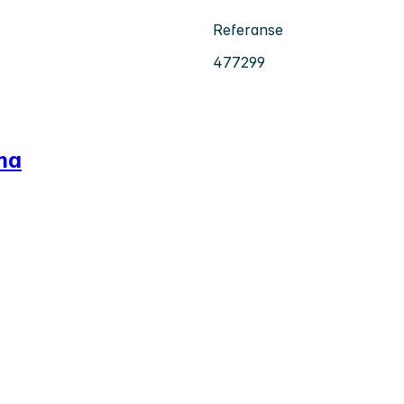
Referanse
477299
ma