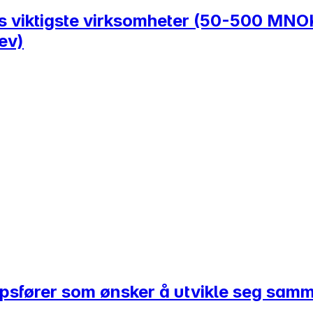
es viktigste virksomheter (50-500 MNOK
ev)
kapsfører som ønsker å utvikle seg sa