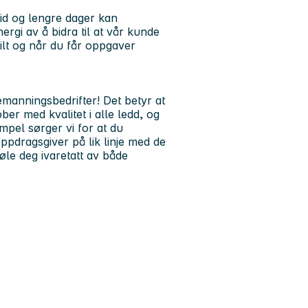
rtid og lengre dager kan
rgi av å bidra til at vår kunde
stilt og når du får oppgaver
bemanningsbedrifter! Det betyr at
ber med kvalitet i alle ledd, og
mpel sørger vi for at du
ppdragsgiver på lik linje med de
føle deg ivaretatt av både