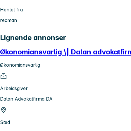
Hentet fra
recman
Lignende annonser
Økonomiansvarlig \| Dalan advokatfir
Økonomiansvarlig
Arbeidsgiver
Dalan Advokatfirma DA
Sted