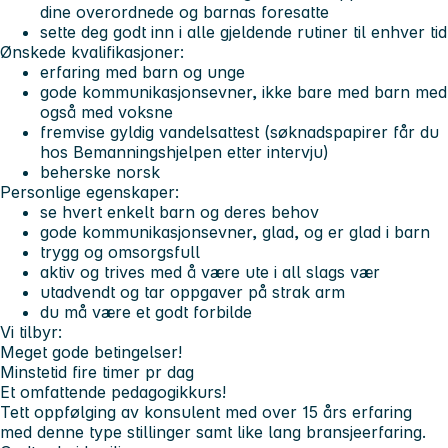
dine overordnede og barnas foresatte
sette deg godt inn i alle gjeldende rutiner til enhver tid
Ønskede kvalifikasjoner:
erfaring med barn og unge
gode kommunikasjonsevner, ikke bare med barn med
også med voksne
fremvise gyldig vandelsattest (søknadspapirer får du
hos Bemanningshjelpen etter intervju)
beherske norsk
Personlige egenskaper:
se hvert enkelt barn og deres behov
gode kommunikasjonsevner, glad, og er glad i barn
trygg og omsorgsfull
aktiv og trives med å være ute i all slags vær
utadvendt og tar oppgaver på strak arm
du må være et godt forbilde
Vi tilbyr:
Meget gode betingelser!
Minstetid fire timer pr dag
Et omfattende pedagogikkurs!
Tett oppfølging av konsulent med over 15 års erfaring
med denne type stillinger samt like lang bransjeerfaring.