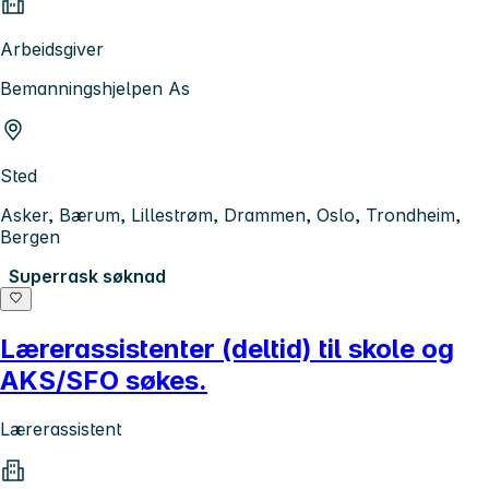
Arbeidsgiver
Bemanningshjelpen As
Sted
Asker, Bærum, Lillestrøm, Drammen, Oslo, Trondheim,
Bergen
Superrask søknad
Lærerassistenter (deltid) til skole og
AKS/SFO søkes.
Lærerassistent