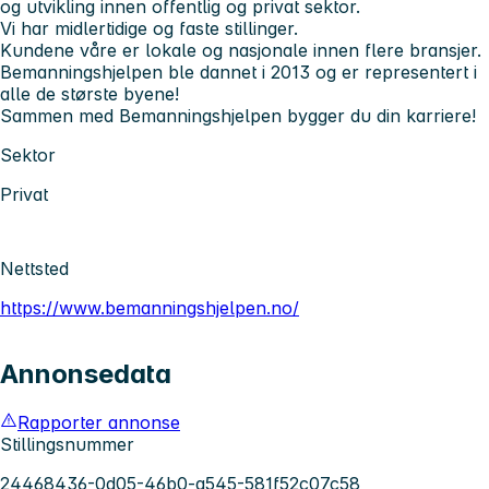
og utvikling innen offentlig og privat sektor.
Vi har midlertidige og faste stillinger.
Kundene våre er lokale og nasjonale innen flere bransjer.
Bemanningshjelpen ble dannet i 2013 og er representert i
alle de største byene!
Sammen med Bemanningshjelpen bygger du din karriere!
Sektor
Privat
Nettsted
https://www.bemanningshjelpen.no/
Annonsedata
Rapporter annonse
Stillingsnummer
24468436-0d05-46b0-a545-581f52c07c58