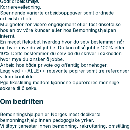
Godt arbeidsmiljø.
Karriereveiledning.
Spennende varierte arbeidsoppgaver samt ordnede
arbeidsforhold.
Muligheter for videre engasjement eller fast ansettelse
hos en av våre kunder eller hos Bemanningshjelpen
internt.
En meget fleksibel hverdag hvor du selv bestemmer når
og hvor mye du vil jobbe. Du kan altså jobbe 100% eller
10% Dette bestemmer du selv da du skriver i søknaden
hvor mye du ønsker å jobbe.
Arbeid hos både private og offentlig barnehager.
Legg ved
++ALLE++
relevante papirer samt tre referanser
vi kan kontakte.
Pga likestilling mellom kjønnene oppfordres mannlige
søkere til å søke.
Om bedriften
Bemanningshjelpen er Norges mest dedikerte
bemanningshjelp innen pedagogiske yrker.
Vi tilbyr tjenester innen bemanning, rekruttering, omstilling