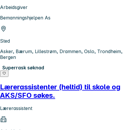
Arbeidsgiver
Bemanningshjelpen As
Sted
Asker, Bærum, Lillestrøm, Drammen, Oslo, Trondheim,
Bergen
Superrask søknad
Lærerassistenter (heltid) til skole og
AKS/SFO søkes.
Lærerassistent