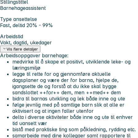
Stillingstittel
Barnehageassistent
Type ansettelse
Fast, deltid 20% - 99%
Arbeidstid
Vakt, dagtid, ukedager
Vis flere detaljer
Arbeidsoppgaver barnehage:
medvirke til å skape et positivt, utviklende leke- og
læringsmiljø
legge til rette for og gjennomføre aktuelle
dagsplaner og være der for barna, hjelpe de,
igangsette de og forstå at du ikke skal bygge
sandslottet ++for++ dem, men ++med++ dem
bidra til barnas utvikling og lek både inne og ute
følge jevnlig med på samtlige barn slik at alle er
aktivisert og at ingen faller utenfor
delta i diverse aktiviteter både inne og ute til enhver
tid uansett vær
bistå med praktiske ting som påkledning, rydding etc.
samarbeide med dine kollegaer samt rapportere til