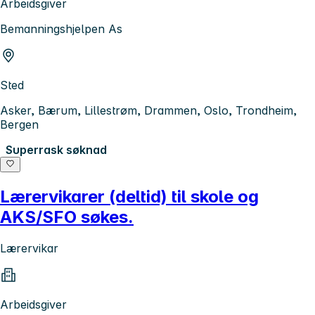
Arbeidsgiver
Bemanningshjelpen As
Sted
Asker, Bærum, Lillestrøm, Drammen, Oslo, Trondheim,
Bergen
Superrask søknad
Lærervikarer (deltid) til skole og
AKS/SFO søkes.
Lærervikar
Arbeidsgiver