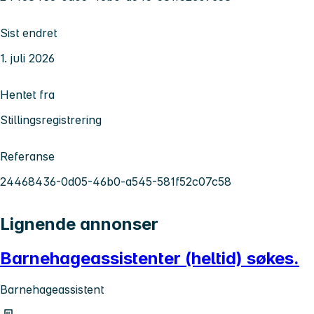
Sist endret
1. juli 2026
Hentet fra
Stillingsregistrering
Referanse
24468436-0d05-46b0-a545-581f52c07c58
Lignende annonser
Barnehageassistenter (heltid) søkes.
Barnehageassistent