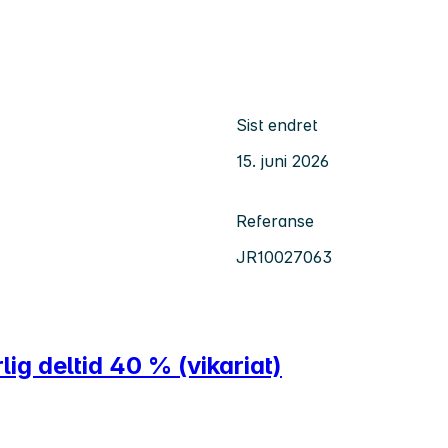
Sist endret
15. juni 2026
Referanse
JR10027063
ig deltid 40 % (vikariat)