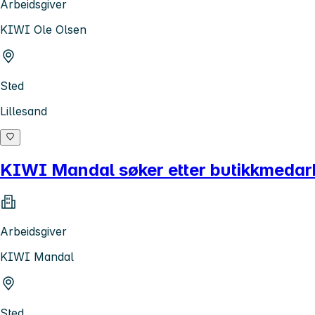
Arbeidsgiver
KIWI Ole Olsen
Sted
Lillesand
KIWI Mandal søker etter butikkmedarb
Arbeidsgiver
KIWI Mandal
Sted