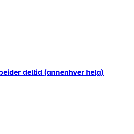
eider deltid (annenhver helg)