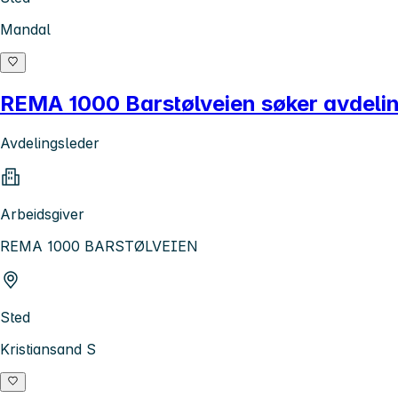
Mandal
REMA 1000 Barstølveien søker avdeli
Avdelingsleder
Arbeidsgiver
REMA 1000 BARSTØLVEIEN
Sted
Kristiansand S