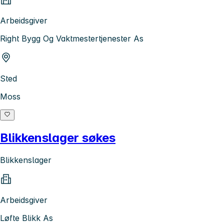
Arbeidsgiver
Right Bygg Og Vaktmestertjenester As
Sted
Moss
Blikkenslager søkes
Blikkenslager
Arbeidsgiver
Løfte Blikk As