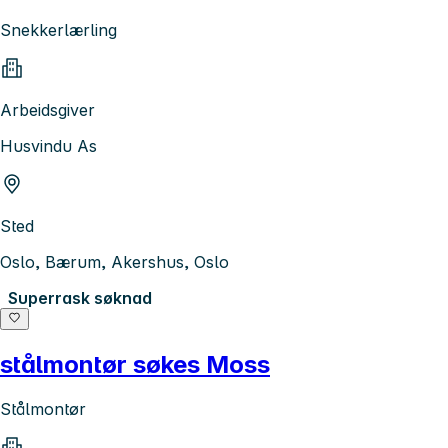
Snekkerlærling
Arbeidsgiver
Husvindu As
Sted
Oslo, Bærum, Akershus, Oslo
Superrask søknad
stålmontør søkes Moss
Stålmontør