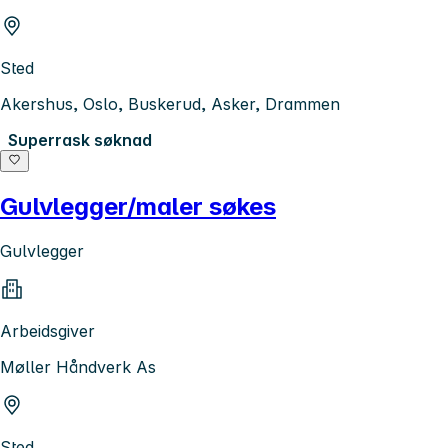
Sted
Akershus, Oslo, Buskerud, Asker, Drammen
Superrask søknad
Gulvlegger/maler søkes
Gulvlegger
Arbeidsgiver
Møller Håndverk As
Sted