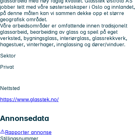
glassarbeid med høy faglig kvalitet. Glasstek Østfold AS
jobber tett med våre søsterselskaper i Oslo og innlandet,
på denne måten kan vi sammen dekke opp et større
geografisk området.
Våre arbeidsområder er omfattende innen tradisjonelt
glassarbeid, bearbeiding av glass og speil på eget
verksted, bygningsglass, interiørglass, glassrekkverk,
hagestuer, vinterhager, innglassing og dører/vinduer.
Sektor
Privat
Nettsted
https://www.glasstek.no/
Annonsedata
Rapporter annonse
Stillingsnummer