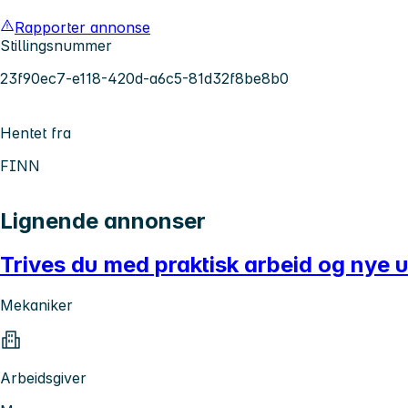
Rapporter annonse
Stillingsnummer
23f90ec7-e118-420d-a6c5-81d32f8be8b0
Hentet fra
FINN
Lignende annonser
Trives du med praktisk arbeid og nye u
Mekaniker
Arbeidsgiver