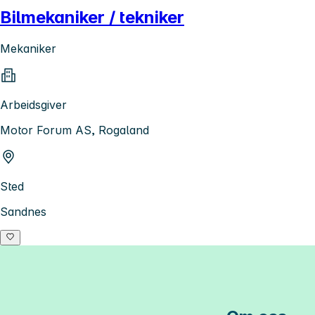
Bilmekaniker / tekniker
Mekaniker
Arbeidsgiver
Motor Forum AS, Rogaland
Sted
Sandnes