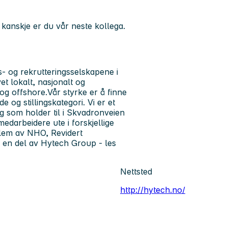
 kanskje er du vår neste kollega.
- og rekrutteringsselskapene i
vet lokalt, nasjonalt og
og offshore.Vår styrke er å finne
de og stillingskategori. Vi er et
g som holder til i Skvadronveien
medarbeidere ute i forskjellige
edlem av NHO, Revidert
r en del av Hytech Group - les
Nettsted
http://hytech.no/