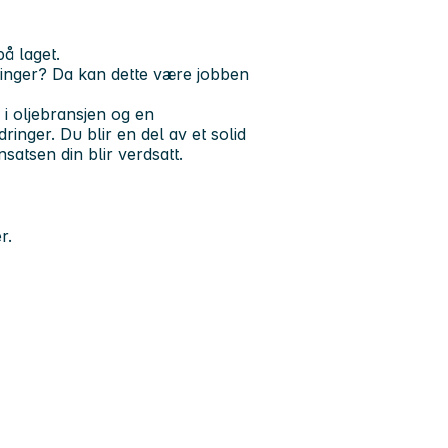
å laget.
sninger? Da kan dette være jobben
i oljebransjen og en
inger. Du blir en del av et solid
satsen din blir verdsatt.
r.