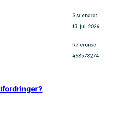
Sist endret
13. juli 2026
Referanse
468578274
tfordringer?