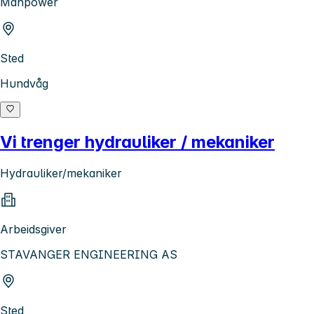
Manpower
Sted
Hundvåg
Vi trenger hydrauliker / mekaniker
Hydrauliker/mekaniker
Arbeidsgiver
STAVANGER ENGINEERING AS
Sted