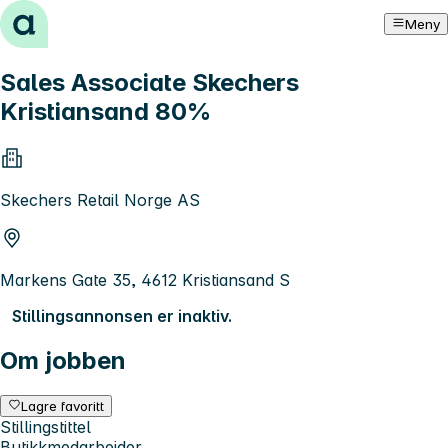
Hopp til innhold
Meny
Sales Associate Skechers
Kristiansand 80%
Skechers Retail Norge AS
Markens Gate 35, 4612 Kristiansand S
Stillingsannonsen er inaktiv.
Om jobben
Lagre favoritt
Stillingstittel
Butikkmedarbeider