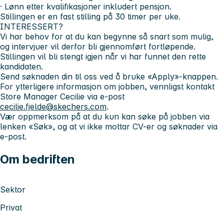
· Lønn etter kvalifikasjoner inkludert pensjon.
Stillingen er en fast stilling på 30 timer per uke.
INTERESSERT?
Vi har behov for at du kan begynne så snart som mulig,
og intervjuer vil derfor bli gjennomført fortløpende.
Stillingen vil bli stengt igjen når vi har funnet den rette
kandidaten.
Send søknaden din til oss ved å bruke «Apply»-knappen.
For ytterligere informasjon om jobben, vennligst kontakt
Store Manager Cecilie via e-post
cecilie.fjelde@skechers.com
.
Vær oppmerksom på at du kun kan søke på jobben via
lenken «Søk», og at vi ikke mottar CV-er og søknader via
e-post.
Om bedriften
Sektor
Privat