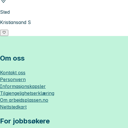
Sted
Kristiansand S
Om oss
Kontakt oss
Personvern
Informasjonskapsler
Tilgjengelighetserklæring
Om
arbeidsplassen.no
Nettstedkart
For jobbsøkere