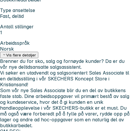
Type ansettelse
Fast, deltid
Antall stillinger
1
Arbeidsspråk
Norsk
Vis flere detaljer
Brenner du for sko, salg og fornøyde kunder? Da er du
vår nye deltidsansatte salgsassistent.
Vi søker en utadvendt og salgsorientert Sales Associate til
en deltidsstilling i vår SKECHERS Koncept Store i
Kristiansand!
Som vår nye Sales Associate blir du en del av butikkens
faste stab. Dine arbeidsoppgaver vil primært bestå av salg
og kundeservice, hvor det å gi kunden en unik
handleopplevelse i vår SKECHERS-butikk er et must. Du
må også være forberedt på å fylle på varer, rydde opp på
lager og andre ad hoc-oppgaver som en naturlig del av
butikkarbeidet.