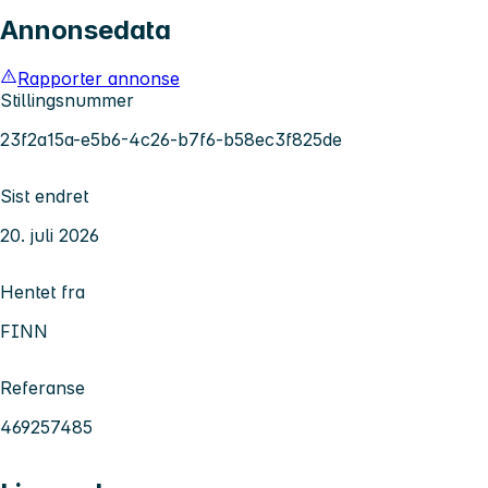
Annonsedata
Rapporter annonse
Stillingsnummer
23f2a15a-e5b6-4c26-b7f6-b58ec3f825de
Sist endret
20. juli 2026
Hentet fra
FINN
Referanse
469257485