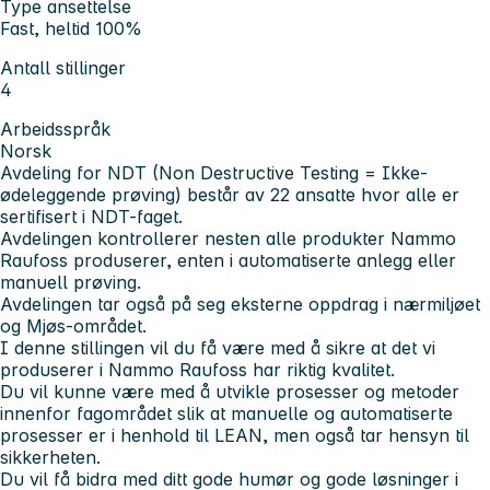
Type ansettelse
Fast, heltid 100%
Antall stillinger
4
Arbeidsspråk
Norsk
Avdeling for NDT (Non Destructive Testing = Ikke-
ødeleggende prøving) består av 22 ansatte hvor alle er
sertifisert i NDT-faget.
Avdelingen kontrollerer nesten alle produkter Nammo
Raufoss produserer, enten i automatiserte anlegg eller
manuell prøving.
Avdelingen tar også på seg eksterne oppdrag i nærmiljøet
og Mjøs-området.
I denne stillingen vil du få være med å sikre at det vi
produserer i Nammo Raufoss har riktig kvalitet.
Du vil kunne være med å utvikle prosesser og metoder
innenfor fagområdet slik at manuelle og automatiserte
prosesser er i henhold til LEAN, men også tar hensyn til
sikkerheten.
Du vil få bidra med ditt gode humør og gode løsninger i