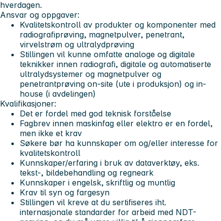
hverdagen.
Ansvar og oppgaver:
Kvalitetskontroll av produkter og komponenter med
radiografiprøving, magnetpulver, penetrant,
virvelstrøm og ultralydprøving
Stillingen vil kunne omfatte analoge og digitale
teknikker innen radiografi, digitale og automatiserte
ultralydsystemer og magnetpulver og
penetrantprøving on-site (ute i produksjon) og in-
house (i avdelingen)
Kvalifikasjoner:
Det er fordel med god teknisk forståelse
Fagbrev innen maskinfag eller elektro er en fordel,
men ikke et krav
Søkere bør ha kunnskaper om og/eller interesse for
kvalitetskontroll
Kunnskaper/erfaring i bruk av dataverktøy, eks.
tekst-, bildebehandling og regneark
Kunnskaper i engelsk, skriftlig og muntlig
Krav til syn og fargesyn
Stillingen vil kreve at du sertifiseres iht.
internasjonale standarder for arbeid med NDT-