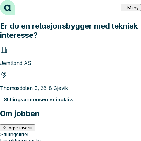
Hopp til innhold
Meny
Er du en relasjonsbygger med teknisk
interesse?
Jemtland AS
Thomasdalen 3, 2818 Gjøvik
Stillingsannonsen er inaktiv.
Om jobben
Lagre favoritt
Stillingstittel
Distriktsansvarlig