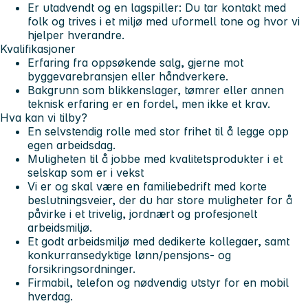
Er utadvendt og en lagspiller: Du tar kontakt med
folk og trives i et miljø med uformell tone og hvor vi
hjelper hverandre.
Kvalifikasjoner
Erfaring fra oppsøkende salg, gjerne mot
byggevarebransjen eller håndverkere.
Bakgrunn som blikkenslager, tømrer eller annen
teknisk erfaring er en fordel, men ikke et krav.
Hva kan vi tilby?
En selvstendig rolle med stor frihet til å legge opp
egen arbeidsdag.
Muligheten til å jobbe med kvalitetsprodukter i et
selskap som er i vekst
Vi er og skal være en familiebedrift med korte
beslutningsveier, der du har store muligheter for å
påvirke i et trivelig, jordnært og profesjonelt
arbeidsmiljø.
Et godt arbeidsmiljø med dedikerte kollegaer, samt
konkurransedyktige lønn/pensjons- og
forsikringsordninger.
Firmabil, telefon og nødvendig utstyr for en mobil
hverdag.