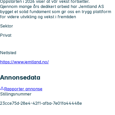
Oppstarten i 2026 viser at vår vekst fortsetter.
Gjennom mange års dedikert arbeid har Jemtland AS
bygget et solid fundament som gir oss en trygg plattform
for videre utvikling og vekst i fremtiden
Sektor
Privat
Nettsted
https://www.jemtland.no/
Annonsedata
Rapporter annonse
Stillingsnummer
23cce75d-28e4-42f1-afba-7e01fa44448e