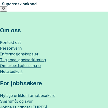
Superrask søknad
Om oss
Kontakt oss
Personvern
Informasjonskapsler
Tilgjengelighetserklæring
Om
arbeidsplassen.no
Nettstedkart
For jobbsøkere
Nyttige artikler for jobbsøkere
Spørsmål og svar
Jobbe i utlandet (EURES)