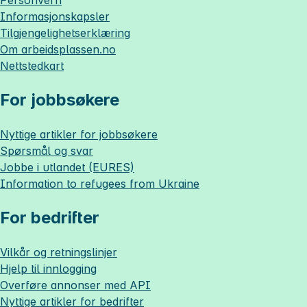
Personvern
Informasjonskapsler
Tilgjengelighetserklæring
Om
arbeidsplassen.no
Nettstedkart
For jobbsøkere
Nyttige artikler for jobbsøkere
Spørsmål og svar
Jobbe i utlandet (EURES)
Information to refugees from Ukraine
For bedrifter
Vilkår og retningslinjer
Hjelp til innlogging
Overføre annonser med API
Nyttige artikler for bedrifter