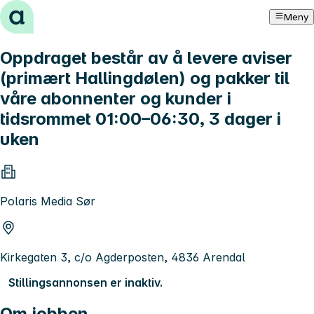
Hopp til innhold
Meny
Oppdraget består av å levere aviser
(primært Hallingdølen) og pakker til
våre abonnenter og kunder i
tidsrommet 01:00–06:30, 3 dager i
uken
Polaris Media Sør
Kirkegaten 3, c/o Agderposten, 4836 Arendal
Stillingsannonsen er inaktiv.
Om jobben