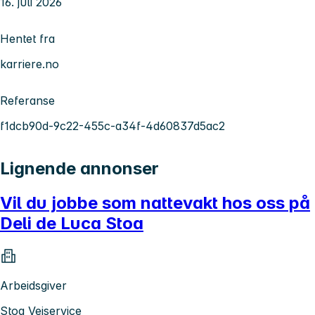
16. juli 2026
Hentet fra
karriere.no
Referanse
f1dcb90d-9c22-455c-a34f-4d60837d5ac2
Lignende annonser
Vil du jobbe som nattevakt hos oss på
Deli de Luca Stoa
Arbeidsgiver
Stoa Veiservice