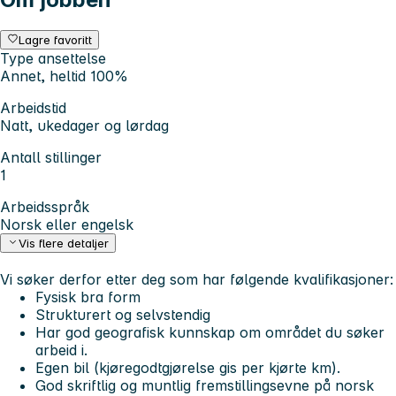
Lagre favoritt
Type ansettelse
Annet, heltid 100%
Arbeidstid
Natt, ukedager og lørdag
Antall stillinger
1
Arbeidsspråk
Norsk eller engelsk
Vis flere detaljer
Vi søker derfor etter deg som har følgende kvalifikasjoner:
Fysisk bra form
Strukturert og selvstendig
Har god geografisk kunnskap om området du søker
arbeid i.
Egen bil (kjøregodtgjørelse gis per kjørte km).
God skriftlig og muntlig fremstillingsevne på norsk