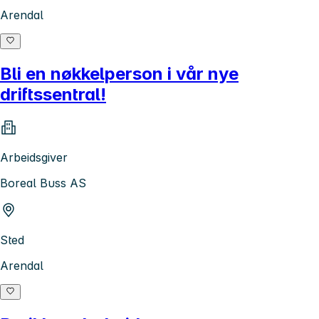
Arendal
Bli en nøkkelperson i vår nye
driftssentral!
Arbeidsgiver
Boreal Buss AS
Sted
Arendal