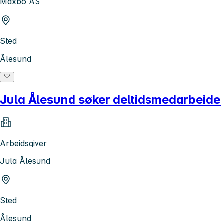
Maxbo AS
Sted
Ålesund
Jula Ålesund søker deltidsmedarbeider i
Arbeidsgiver
Jula Ålesund
Sted
Ålesund