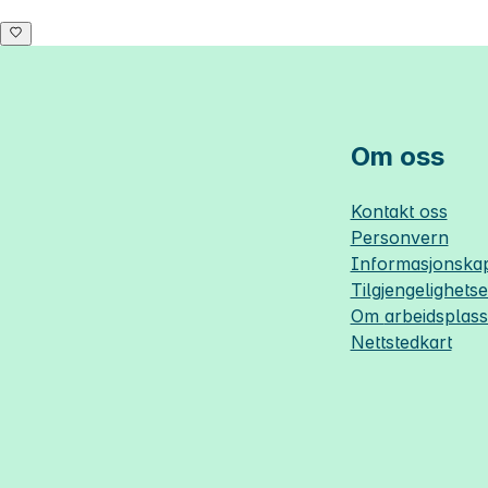
Om oss
Kontakt oss
Personvern
Informasjonskap
Tilgjengelighets
Om
arbeidsplas
Nettstedkart