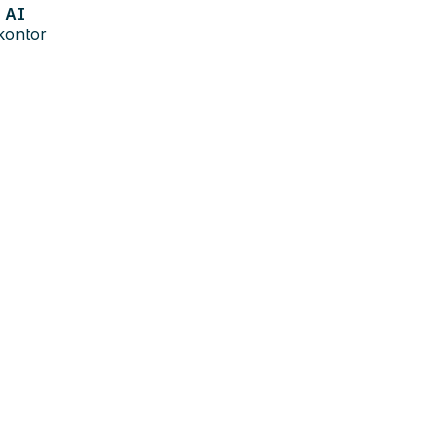
AI
kontor