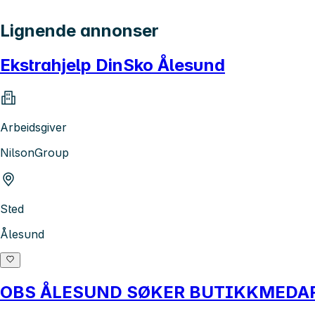
Lignende annonser
Ekstrahjelp DinSko Ålesund
Arbeidsgiver
NilsonGroup
Sted
Ålesund
OBS ÅLESUND SØKER BUTIKKMEDA