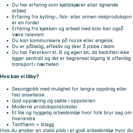
Du har erfaring som kjøttskjærer eller lignende
arbeid
Erfaring fra kylling-, fisk- eller annen matproduksjon
er en fordel
Erfaring fra kjøkken og arbeid med kniv kan også
være relevant
Du kan kommunisere på norsk eller engelsk
Du er pålitelig, effektiv og liker å jobbe i team
Du har Førerkort kl. B og egen bil, da bedriften ikke
ligger sentralt og det er begrenset tilgang til offentlig
transport i nærheten
Hva kan vi tilby?
Sesongjobb med mulighet for lengre oppdrag eller
fast ansettelse
God opplæring og støtte i oppstarten
Moderne produksjonslokaler
Et lite og hyggelig arbeidsmiljø hvor folk bryr seg om
hverandre
Tarifflønn + tillegg
Hvis du ønsker en stabil jobb i et godt arbeidsmiljø hvor du