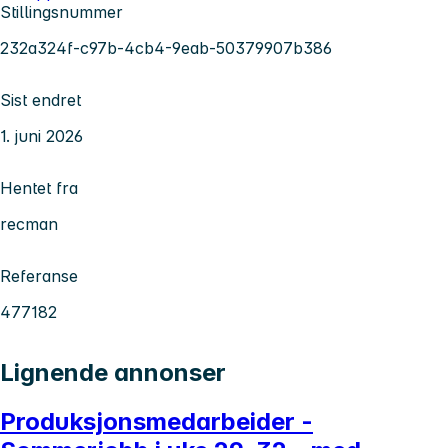
Stillingsnummer
232a324f-c97b-4cb4-9eab-50379907b386
Sist endret
1. juni 2026
Hentet fra
recman
Referanse
477182
Lignende annonser
Produksjonsmedarbeider -