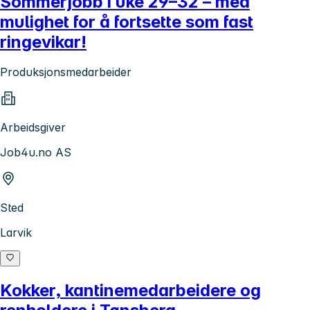
Sommerjobb i uke 29–32 – med
mulighet for å fortsette som fast
ringevikar!
Produksjonsmedarbeider
Arbeidsgiver
Job4u.no AS
Sted
Larvik
Kokker, kantinemedarbeidere og