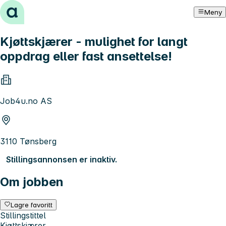
Hopp til innhold
Meny
Kjøttskjærer - mulighet for langt
oppdrag eller fast ansettelse!
Job4u.no AS
3110 Tønsberg
Stillingsannonsen er inaktiv.
Om jobben
Lagre favoritt
Stillingstittel
Kjøttskjærer