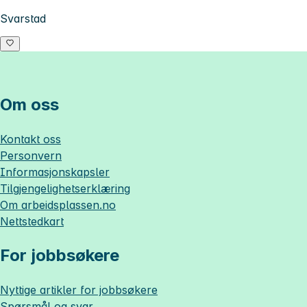
Svarstad
Om oss
Kontakt oss
Personvern
Informasjonskapsler
Tilgjengelighetserklæring
Om
arbeidsplassen.no
Nettstedkart
For jobbsøkere
Nyttige artikler for jobbsøkere
Spørsmål og svar