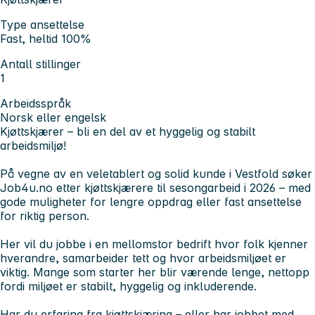
Type ansettelse
Fast, heltid 100%
Antall stillinger
1
Arbeidsspråk
Norsk eller engelsk
Kjøttskjærer – bli en del av et hyggelig og stabilt
arbeidsmiljø!
På vegne av en veletablert og solid kunde i Vestfold søker
Job4u.no etter kjøttskjærere til sesongarbeid i 2026 – med
gode muligheter for lengre oppdrag eller fast ansettelse
for riktig person.
Her vil du jobbe i en mellomstor bedrift hvor folk kjenner
hverandre, samarbeider tett og hvor arbeidsmiljøet er
viktig. Mange som starter her blir værende lenge, nettopp
fordi miljøet er stabilt, hyggelig og inkluderende.
Har du erfaring fra kjøttskjæring – eller har jobbet med