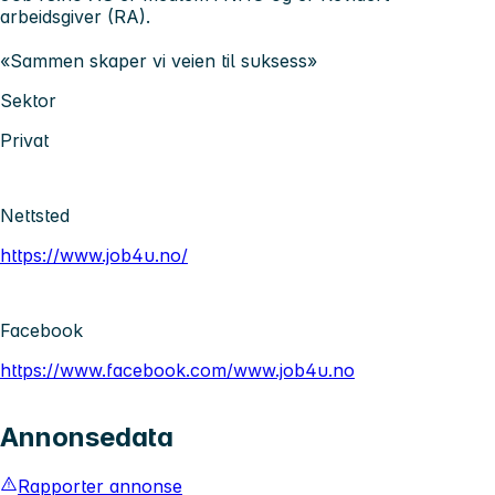
arbeidsgiver (RA).
«Sammen skaper vi veien til suksess»
Sektor
Privat
Nettsted
https://www.job4u.no/
Facebook
https://www.facebook.com/www.job4u.no
Annonsedata
Rapporter annonse