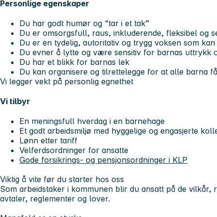
Personlige egenskaper
Du har godt humør og “tar i et tak”
Du er omsorgsfull, raus, inkluderende, fleksibel og s
Du er en tydelig, autoritativ og trygg voksen som kan
Du evner å lytte og være sensitiv for barnas uttrykk
Du har et blikk for barnas lek
Du kan organisere og tilrettelegge for at alle barna f
Vi legger vekt på personlig egnethet
Vi tilbyr
En meningsfull hverdag i en barnehage
Et godt arbeidsmiljø med hyggelige og engasjerte koll
Lønn etter tariff
Velferdsordninger for ansatte
Gode forsikrings- og pensjonsordninger i KLP
Viktig å vite før du starter hos oss
Som arbeidstaker i kommunen blir du ansatt på de vilkår, r
avtaler, reglementer og lover.