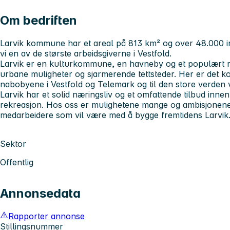
Om bedriften
Larvik kommune har et areal på 813 km² og over 48.000 
vi en av de største arbeidsgiverne i Vestfold.
Larvik er en kulturkommune, en havneby og et populært rei
urbane muligheter og sjarmerende tettsteder. Her er det kor
nabobyene i Vestfold og Telemark og til den store verden v
Larvik har et solid næringsliv og et omfattende tilbud innen k
rekreasjon. Hos oss er mulighetene mange og ambisjonene s
medarbeidere som vil være med å bygge fremtidens Larvik
Sektor
Offentlig
Annonsedata
Rapporter annonse
Stillingsnummer