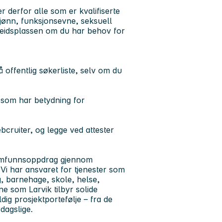
derfor alle som er kvalifiserte
 kjønn, funksjonsevne, seksuell
arbeidsplassen om du har behov for
offentlig søkerliste, selv om du
r som har betydning for
cruiter, og legge ved attester
 samfunnsoppdrag gjennom
 Vi har ansvaret for tjenester som
g, barnehage, skole, helse,
e som Larvik tilbyr solide
dig prosjektportefølje – fra de
dagslige.