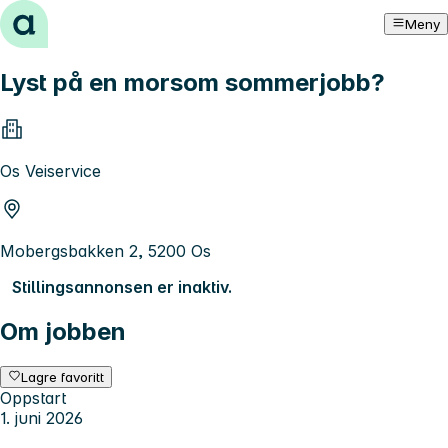
Hopp til innhold
Meny
Lyst på en morsom sommerjobb?
Os Veiservice
Mobergsbakken 2, 5200 Os
Stillingsannonsen er inaktiv.
Om jobben
Lagre favoritt
Oppstart
1. juni 2026