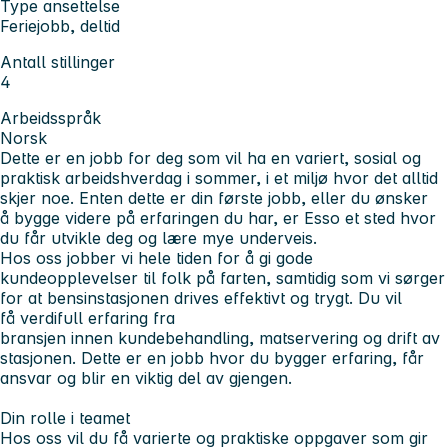
Type ansettelse
Feriejobb, deltid
Antall stillinger
4
Arbeidsspråk
Norsk
Dette er en jobb for deg som vil ha en variert, sosial og
praktisk arbeidshverdag i sommer, i et miljø hvor det alltid
skjer noe. Enten dette er din første jobb, eller du ønsker
å bygge videre på erfaringen du har, er Esso et sted hvor
du får utvikle deg og lære mye underveis.
Hos oss jobber vi hele tiden for å gi gode
kundeopplevelser til folk på farten, samtidig som vi sørger
for at bensinstasjonen drives effektivt og trygt. Du vil
få verdifull erfaring fra
bransjen innen kundebehandling, matservering og drift av
stasjonen. Dette er en jobb hvor du bygger erfaring, får
ansvar og blir en viktig del av gjengen.
Din rolle i teamet
Hos oss vil du få varierte og praktiske oppgaver som gir