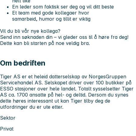
helt like
En leder som faktisk ser deg og vil ditt beste
Et team med gode kollegaer hvor
samarbeid, humor og tillit er viktig
Vil du bli vår nye kollega?
Send inn søknaden din – vi gleder oss til å høre fra deg!
Dette kan bli starten på noe veldig bra.
Om bedriften
Tiger AS er et heleid datterselskap av NorgesGruppen
Servicehandel AS. Selskapet driver over 100 butikker på
ESSO stasjoner over hele landet. Totalt sysselsetter Tiger
AS ca. 1700 ansatte på hel- og deltid. Dersom du synes
dette høres interessant ut kan Tiger tilby deg de
utfordringer du er ute etter.
Sektor
Privat