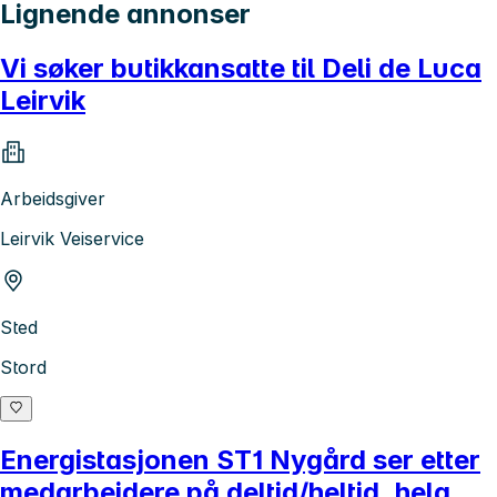
Lignende annonser
Vi søker butikkansatte til Deli de Luca
Leirvik
Arbeidsgiver
Leirvik Veiservice
Sted
Stord
Energistasjonen ST1 Nygård ser etter
medarbeidere på deltid/heltid, helg,