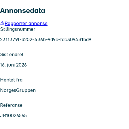
Annonsedata
Rapporter annonse
Stillingsnummer
2311379f-d202-436b-9d9c-fdc309431bd9
Sist endret
16. juni 2026
Hentet fra
NorgesGruppen
Referanse
JR10026565