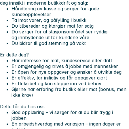
deg innsikt i moderne butikkdrift og salg:
Håndtering av kasse og sørger for gode
kundeopplevelser
Ta imot varer, og påfylling i butikk
Du tilbereder og klargjør mat for salg
Du sørger for at stasjonsområdet ser ryddig
og innbydende ut for kundene våre
Du bidrar til god stemning på vakt
Er dette deg?
Har interesse for mat, kundeservice eller drift
Er omgjengelig og trives å jobbe med mennesker
Er åpen for nye oppgaver og ønsker å utvikle deg
Er effektiv, tar initiativ og får oppgaver gjort
Er fleksibel og kan steppe inn ved behov
Gjerne har erfaring fra butikk eller mat (bonus, men
ikke krav)
Dette får du hos oss
God opplæring – vi sørger for at du blir trygg i
jobben
En arbeidshverdag med variasjon – ingen dager er