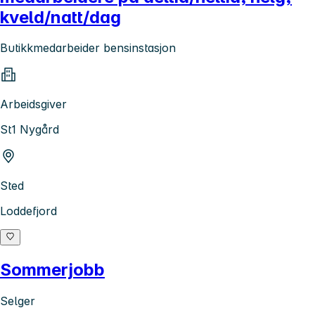
kveld/natt/dag
Butikkmedarbeider bensinstasjon
Arbeidsgiver
St1 Nygård
Sted
Loddefjord
Sommerjobb
Selger