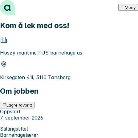
Hopp til innhold
Meny
Kom å lek med oss!
Husøy maritime FUS barnehage as
Kirkegaten 41i, 3110 Tønsberg
Om jobben
Lagre favoritt
Oppstart
7. september 2026
Stillingstittel
Barnehagelærer