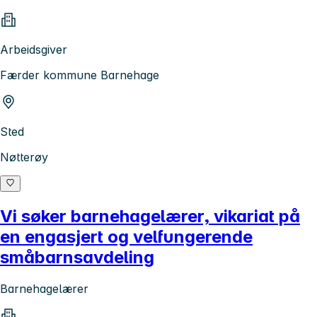
Arbeidsgiver
Færder kommune Barnehage
Sted
Nøtterøy
Vi søker barnehagelærer, vikariat på
en engasjert og velfungerende
småbarnsavdeling
Barnehagelærer