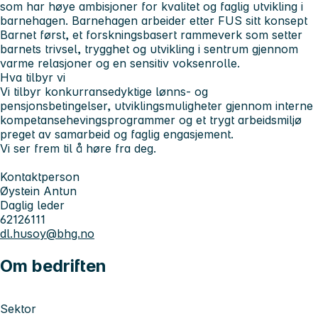
som har høye ambisjoner for kvalitet og faglig utvikling i
barnehagen. Barnehagen arbeider etter FUS sitt konsept
Barnet først
, et forskningsbasert rammeverk som setter
barnets trivsel, trygghet og utvikling i sentrum gjennom
varme relasjoner og en sensitiv voksenrolle.
Hva tilbyr vi
Vi tilbyr konkurransedyktige lønns- og
pensjonsbetingelser, utviklingsmuligheter gjennom interne
kompetansehevingsprogrammer og et trygt arbeidsmiljø
preget av samarbeid og faglig engasjement.
Vi ser frem til å høre fra deg.
Kontaktperson
Øystein Antun
Daglig leder
62126111
dl.husoy@bhg.no
Om bedriften
Sektor