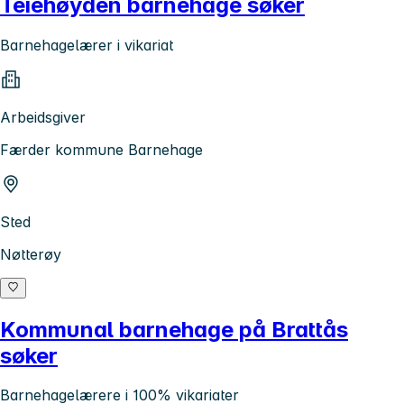
Teiehøyden barnehage søker
Barnehagelærer i vikariat
Arbeidsgiver
Færder kommune Barnehage
Sted
Nøtterøy
Kommunal barnehage på Brattås
søker
Barnehagelærere i 100% vikariater