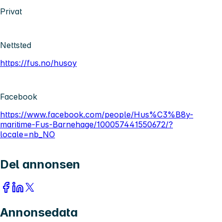
Privat
Nettsted
https://fus.no/husoy
Facebook
https://www.facebook.com/people/Hus%C3%B8y-
maritime-Fus-Barnehage/100057441550672/?
locale=nb_NO
Del annonsen
Annonsedata