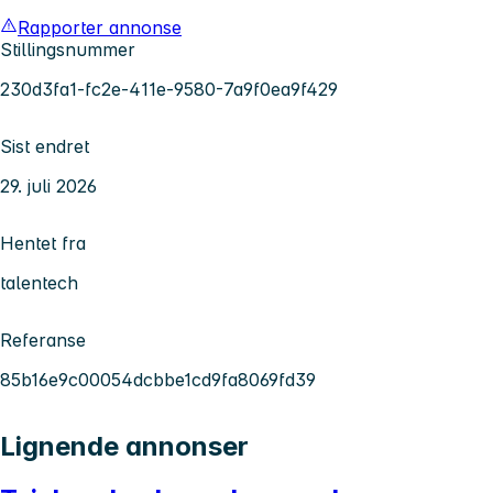
Rapporter annonse
Stillingsnummer
230d3fa1-fc2e-411e-9580-7a9f0ea9f429
Sist endret
29. juli 2026
Hentet fra
talentech
Referanse
85b16e9c00054dcbbe1cd9fa8069fd39
Lignende annonser