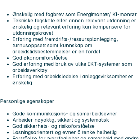
Ønskelig med fagbrev som Energimontør/ Kl-montør
Tekniske fagskole eller annen relevant utdanning er
ønskelig og relevant erfaring kan kompensere for
utdanningskravet
Erfaring med fremdrifts-/ressursplanlegging,
turnusoppsett samt kunnskap om
arbeidstidsbestemmelser er en fordel
God økonomiforståelse
God erfaring med bruk av ulike IKT-systemer som
arbeidsverktøy
Erfaring med arbeidsledelse i anleggsvirksomhet er
ønskelig
Personlige egenskaper
Gode kommunikasjons- og samarbeidsevner
Arbeider nøyaktig, sikkert og systematisk
God sikkerhets- og risikoforståelse
Løsningsorientert og evner å tenke helhetlig
Forståelse for tverrfaglighet og samarbeid med andre