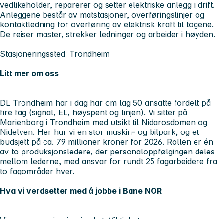
vedlikeholder, reparerer og setter elektriske anlegg i drift.
Anleggene består av matstasjoner, overføringslinjer og
kontaktledning for overføring av elektrisk kraft til togene.
De reiser master, strekker ledninger og arbeider i høyden.
Stasjoneringssted:
Trondheim
Litt mer om oss
DL Trondheim har i dag har om lag 50 ansatte fordelt på
fire fag (signal, EL, høyspent og linjen). Vi sitter på
Marienborg i Trondheim med utsikt til Nidarosdomen og
Nidelven. Her har vi en stor maskin- og bilpark, og et
budsjett på ca. 79 millioner kroner for 2026. Rollen er én
av to produksjonsledere, der personaloppfølgingen deles
mellom lederne, med ansvar for rundt 25 fagarbeidere fra
to fagområder hver.
Hva vi verdsetter med å jobbe i Bane NOR