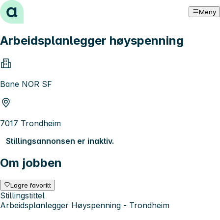
Hopp til innhold
Meny
Arbeidsplanlegger høyspenning
Bane NOR SF
7017 Trondheim
Stillingsannonsen er inaktiv.
Om jobben
Lagre favoritt
Stillingstittel
Arbeidsplanlegger Høyspenning - Trondheim