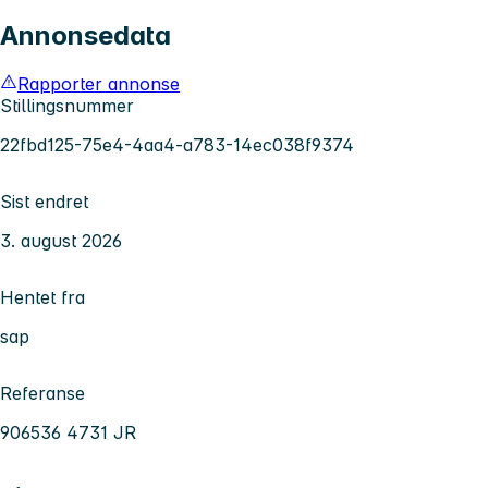
Annonsedata
Rapporter annonse
Stillingsnummer
22fbd125-75e4-4aa4-a783-14ec038f9374
Sist endret
3. august 2026
Hentet fra
sap
Referanse
906536 4731 JR