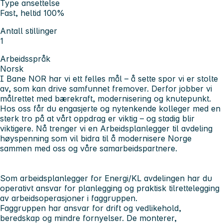
Type ansettelse
Fast, heltid 100%
Antall stillinger
1
Arbeidsspråk
Norsk
I Bane NOR har vi ett felles mål – å sette spor vi er stolte
av, som kan drive samfunnet fremover. Derfor jobber vi
målrettet med bærekraft, modernisering og knutepunkt.
Hos oss får du engasjerte og nytenkende kolleger med en
sterk tro på at vårt oppdrag er viktig – og stadig blir
viktigere. Nå trenger vi en Arbeidsplanlegger til avdeling
høyspenning som vil bidra til å modernisere Norge
sammen med oss og våre samarbeidspartnere.
Som arbeidsplanlegger for Energi/KL avdelingen har du
operativt ansvar for planlegging og praktisk tilrettelegging
av arbeidsoperasjoner i faggruppen.
Faggruppen har ansvar for drift og vedlikehold,
beredskap og mindre fornyelser. De monterer,