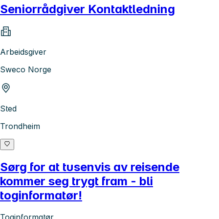
Seniorrådgiver Kontaktledning
Arbeidsgiver
Sweco Norge
Sted
Trondheim
Sørg for at tusenvis av reisende
kommer seg trygt fram - bli
toginformatør!
Toginformatør