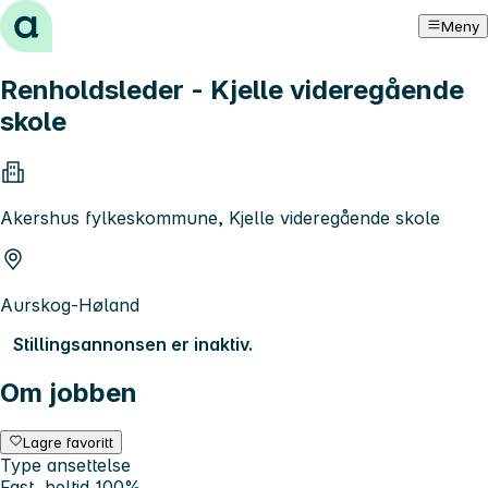
Hopp til innhold
Meny
Renholdsleder - Kjelle videregående
skole
Akershus fylkeskommune, Kjelle videregående skole
Aurskog-Høland
Stillingsannonsen er inaktiv.
Om jobben
Lagre favoritt
Type ansettelse
Fast, heltid 100%