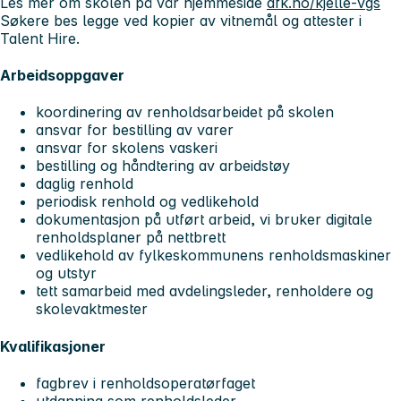
Les mer om skolen på vår hjemmeside
afk.no/kjelle-vgs
Søkere bes legge ved kopier av vitnemål og attester i
Talent Hire.
Arbeidsoppgaver
koordinering av renholdsarbeidet på skolen
ansvar for bestilling av varer
ansvar for skolens vaskeri
bestilling og håndtering av arbeidstøy
daglig renhold
periodisk renhold og vedlikehold
dokumentasjon på utført arbeid, vi bruker digitale
renholdsplaner på nettbrett
vedlikehold av fylkeskommunens renholdsmaskiner
og utstyr
tett samarbeid med avdelingsleder, renholdere og
skolevaktmester
Kvalifikasjoner
fagbrev i renholdsoperatørfaget