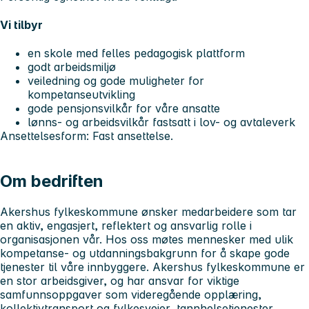
Vi tilbyr
en skole med felles pedagogisk plattform
godt arbeidsmiljø
veiledning og gode muligheter for
kompetanseutvikling
gode pensjonsvilkår for våre ansatte
lønns- og arbeidsvilkår fastsatt i lov- og avtaleverk
Ansettelsesform: Fast ansettelse.
Om bedriften
Akershus fylkeskommune ønsker medarbeidere som tar
en aktiv, engasjert, reflektert og ansvarlig rolle i
organisasjonen vår. Hos oss møtes mennesker med ulik
kompetanse- og utdanningsbakgrunn for å skape gode
tjenester til våre innbyggere. Akershus fylkeskommune er
en stor arbeidsgiver, og har ansvar for viktige
samfunnsoppgaver som videregående opplæring,
kollektivtransport og fylkesveier, tannhelsetjenester,