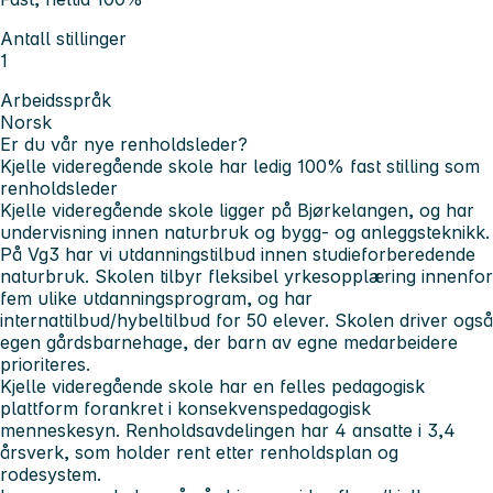
Antall stillinger
1
Arbeidsspråk
Norsk
Er du vår nye renholdsleder?
Kjelle videregående skole har ledig 100% fast stilling som
renholdsleder
Kjelle videregående skole ligger på Bjørkelangen, og har
undervisning innen naturbruk og bygg- og anleggsteknikk.
På Vg3 har vi utdanningstilbud innen studieforberedende
naturbruk. Skolen tilbyr fleksibel yrkesopplæring innenfor
fem ulike utdanningsprogram, og har
internattilbud/hybeltilbud for 50 elever. Skolen driver også
egen gårdsbarnehage, der barn av egne medarbeidere
prioriteres.
Kjelle videregående skole har en felles pedagogisk
plattform forankret i konsekvenspedagogisk
menneskesyn. Renholdsavdelingen har 4 ansatte i 3,4
årsverk, som holder rent etter renholdsplan og
rodesystem.