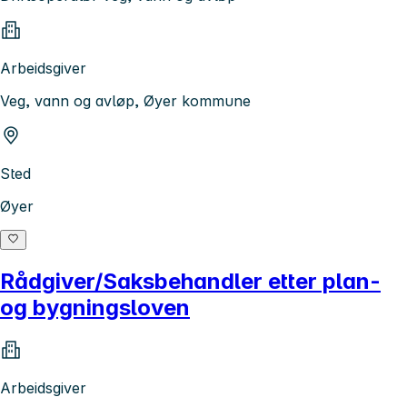
Arbeidsgiver
Veg, vann og avløp, Øyer kommune
Sted
Øyer
Rådgiver/Saksbehandler etter plan-
og bygningsloven
Arbeidsgiver