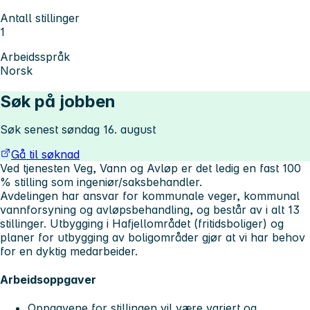
Antall stillinger
1
Arbeidsspråk
Norsk
Søk på jobben
Søk senest søndag 16. august
Gå til søknad
Ved tjenesten Veg, Vann og Avløp er det ledig en fast 100
% stilling som ingeniør/saksbehandler.
Avdelingen har ansvar for kommunale veger, kommunal
vannforsyning og avløpsbehandling, og består av i alt 13
stillinger. Utbygging i Hafjellområdet (fritidsboliger) og
planer for utbygging av boligområder gjør at vi har behov
for en dyktig medarbeider.
Arbeidsoppgaver
Oppgavene for stillingen vil være variert og