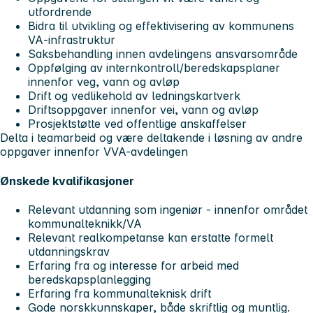
utfordrende
Bidra til utvikling og effektivisering av kommunens
VA‑infrastruktur
Saksbehandling innen avdelingens ansvarsområde
Oppfølging av internkontroll/beredskapsplaner
innenfor veg, vann og avløp
Drift og vedlikehold av ledningskartverk
Driftsoppgaver innenfor vei, vann og avløp
Prosjektstøtte ved offentlige anskaffelser
Delta i teamarbeid og være deltakende i løsning av andre
oppgaver innenfor VVA-avdelingen
Ønskede kvalifikasjoner
Relevant utdanning som ingeniør - innenfor området
kommunalteknikk/VA
Relevant realkompetanse kan erstatte formelt
utdanningskrav
Erfaring fra og interesse for arbeid med
beredskapsplanlegging
Erfaring fra kommunalteknisk drift
Gode norskkunnskaper, både skriftlig og muntlig.