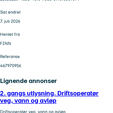
Sist endret
7. juli 2026
Hentet fra
FINN
Referanse
467970956
Lignende annonser
2. gangs utlysning. Driftsoperatør
veg, vann og avløp
Driftsoperatør veg, vann og avløp