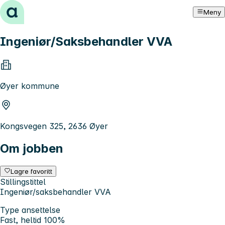
Hopp til innhold
Meny
Ingeniør/Saksbehandler VVA
Øyer kommune
Kongsvegen 325, 2636 Øyer
Om jobben
Lagre favoritt
Stillingstittel
Ingeniør/saksbehandler VVA
Type ansettelse
Fast, heltid 100%