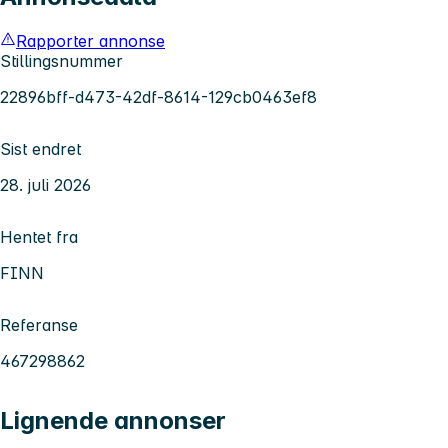
Rapporter annonse
Stillingsnummer
22896bff-d473-42df-8614-129cb0463ef8
Sist endret
28. juli 2026
Hentet fra
FINN
Referanse
467298862
Lignende annonser