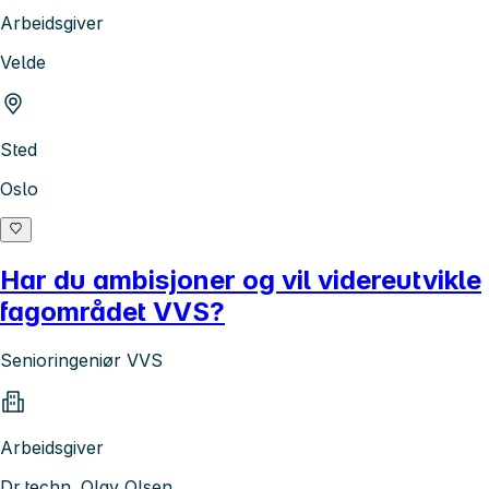
Arbeidsgiver
Velde
Sted
Oslo
Har du ambisjoner og vil videreutvikle
fagområdet VVS?
Senioringeniør VVS
Arbeidsgiver
Dr.techn. Olav Olsen