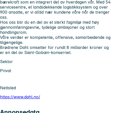
bærekraft som en integrert del av hverdagen vår. Med 54
servicesentre, et landsdekkende logistikksystem og over
900 ansatte, er vi alltid nær kundene våre når de trenger
oss.
Hos oss blir du en del av et sterkt fagmiljø med høy
gjennomføringsevne, tydelige ambisjoner og stort
handlingsrom.
Våre verdier er kompetente, offensive, samarbeidende og
tilgjengelige.
Brødrene Dahl omsetter for rundt 8 milliarder kroner og
er en del av Saint-Gobain-konsernet.
Sektor
Privat
Nettsted
https://www.dahl.no/
Annonsedata