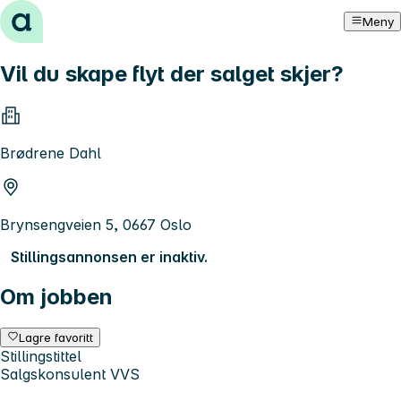
Hopp til innhold
Meny
Vil du skape flyt der salget skjer?
Brødrene Dahl
Brynsengveien 5, 0667 Oslo
Stillingsannonsen er inaktiv.
Om jobben
Lagre favoritt
Stillingstittel
Salgskonsulent VVS