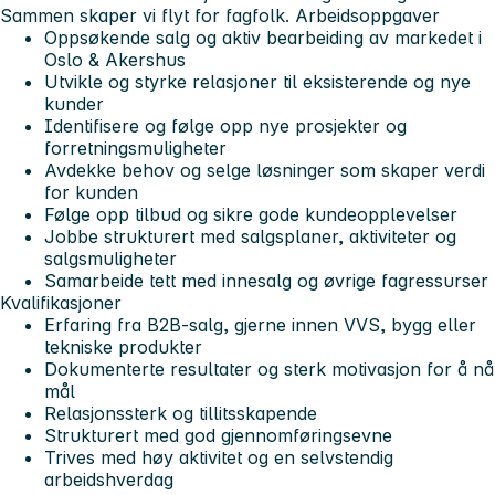
Sammen skaper vi flyt for fagfolk.
Arbeidsoppgaver
Oppsøkende salg og aktiv bearbeiding av markedet i
Oslo & Akershus
Utvikle og styrke relasjoner til eksisterende og nye
kunder
Identifisere og følge opp nye prosjekter og
forretningsmuligheter
Avdekke behov og selge løsninger som skaper verdi
for kunden
Følge opp tilbud og sikre gode kundeopplevelser
Jobbe strukturert med salgsplaner, aktiviteter og
salgsmuligheter
Samarbeide tett med innesalg og øvrige fagressurser
Kvalifikasjoner
Erfaring fra B2B-salg, gjerne innen VVS, bygg eller
tekniske produkter
Dokumenterte resultater og sterk motivasjon for å nå
mål
Relasjonssterk og tillitsskapende
Strukturert med god gjennomføringsevne
Trives med høy aktivitet og en selvstendig
arbeidshverdag