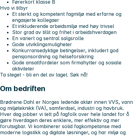
Førerkort klasse B
Hva vi tilbyr
Et sterkt og kompetent fagmiljø med erfarne og
engasjerte kollegaer
Et inkluderende arbeidsmiljø med høy trivsel
Stor grad av tillit og frihet i arbeidshverdagen
En variert og sentral salgsrolle
Gode utviklingsmuligheter
Konkurransedyktige betingelser, inkludert god
pensjonsordning og helseforsikring
Gode ansattfordeler som firmahytter og sosiale
aktiviteter
Ta steget - bli en del av laget. Søk nå!
Om bedriften
Brødrene Dahl er Norges ledende aktør innen VVS, vann
og miljøteknikk (VA), samferdsel, industri og havbruk.
Hver dag jobber vi tett på fagfolk over hele landet for å
gjøre hverdagen deres enklere, mer effektiv og mer
forutsigbar. Vi kombinerer solid fagkompetanse med
moderne logistikk og digitale løsninger, og har miljø og