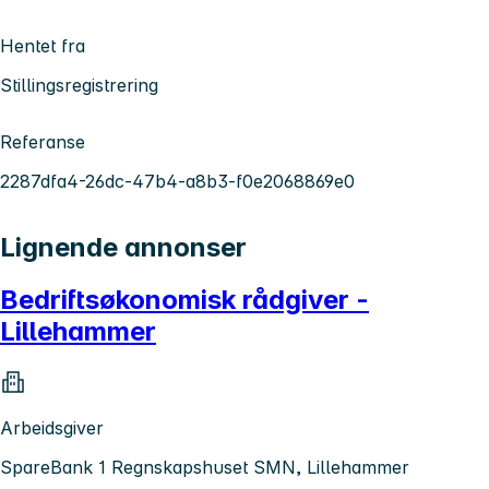
Hentet fra
Stillingsregistrering
Referanse
2287dfa4-26dc-47b4-a8b3-f0e2068869e0
Lignende annonser
Bedriftsøkonomisk rådgiver -
Lillehammer
Arbeidsgiver
SpareBank 1 Regnskapshuset SMN, Lillehammer