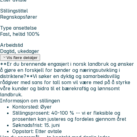
Stillingstittel
Regnskapsfører
Type ansettelse
Fast, heltid 100%
Arbeidstid
Dagtid, ukedager
Vis flere detaljer
**Er du brennende engasjert i norsk landbruk og ønsker
å gjøre en forskjell for bønder og næringsutvikling i
distriktene?**Vi søker en dyktig og samarbeidsvillig
rådgiver med sans for tall som vil være med på å styrke
våre kunder og bidra til et bærekraftig og lønnsomt
landbruk.
Informasjon om stillingen
Kontorsted: Øyer
Stillingsprosent: 40-100 % -- vi er fleksible og
prosenten kan justeres og fordeles gjennom året
Søknadsfrist: 15. juni
Oppstart: Etter avtale