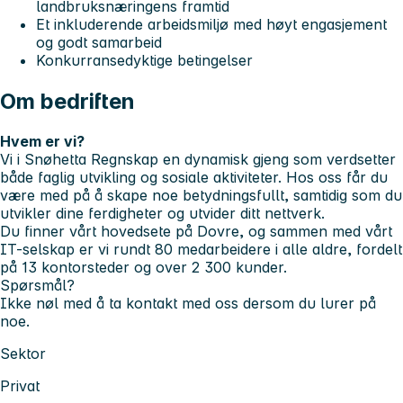
landbruksnæringens framtid
Et inkluderende arbeidsmiljø med høyt engasjement
og godt samarbeid
Konkurransedyktige betingelser
Om bedriften
Hvem er vi?
Vi i Snøhetta Regnskap en dynamisk gjeng som verdsetter
både faglig utvikling og sosiale aktiviteter. Hos oss får du
være med på å skape noe betydningsfullt, samtidig som du
utvikler dine ferdigheter og utvider ditt nettverk.
Du finner vårt hovedsete på Dovre, og sammen med vårt
IT-selskap er vi rundt 80 medarbeidere i alle aldre, fordelt
på 13 kontorsteder og over 2 300 kunder.
Spørsmål?
Ikke nøl med å ta kontakt med oss dersom du lurer på
noe.
Sektor
Privat