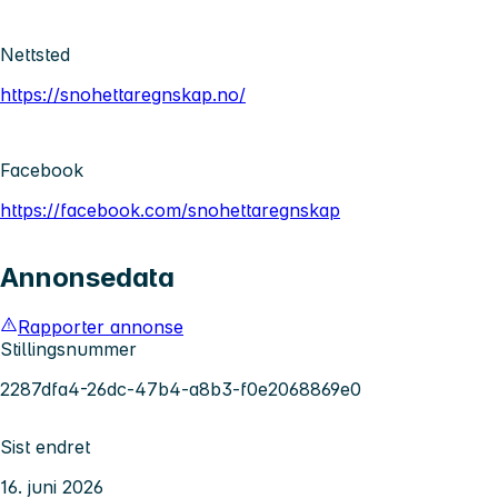
Nettsted
https://snohettaregnskap.no/
Facebook
https://facebook.com/snohettaregnskap
Annonsedata
Rapporter annonse
Stillingsnummer
2287dfa4-26dc-47b4-a8b3-f0e2068869e0
Sist endret
16. juni 2026