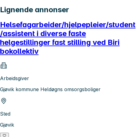
Lignende annonser
Helsefagarbeider/hjelpepleier/student
/assistent i diverse faste
helgestillinger fast stilling ved Biri
bokollektiv
Arbeidsgiver
Gjøvik kommune Heldøgns omsorgsboliger
Sted
Gjøvik