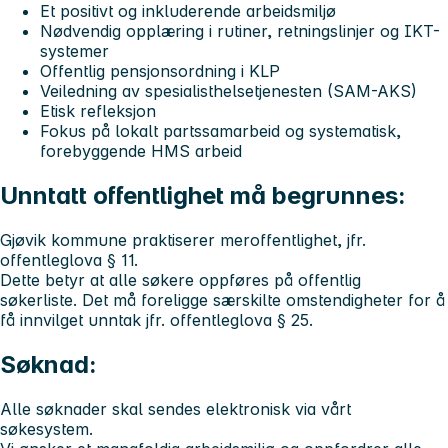
Et positivt og inkluderende arbeidsmiljø
Nødvendig opplæring i rutiner, retningslinjer og IKT-
systemer
Offentlig pensjonsordning i KLP
Veiledning av spesialisthelsetjenesten (SAM-AKS)
Etisk refleksjon
Fokus på lokalt partssamarbeid og systematisk,
forebyggende HMS arbeid
Unntatt offentlighet må begrunnes:
Gjøvik kommune praktiserer meroffentlighet, jfr.
offentleglova § 11.
Dette betyr at alle søkere oppføres på offentlig
søkerliste. Det må foreligge særskilte omstendigheter for å
få innvilget unntak jfr. offentleglova § 25.
Søknad:
Alle søknader skal sendes elektronisk via vårt
søkesystem.