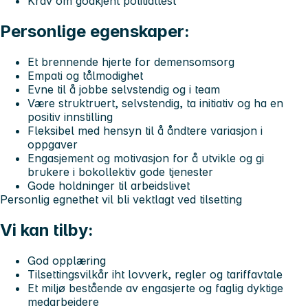
Krav om godkjent politiattest
Personlige egenskaper:
Et brennende hjerte for demensomsorg
Empati og tålmodighet
Evne til å jobbe selvstendig og i team
Være struktruert, selvstendig, ta initiativ og ha en
positiv innstilling
Fleksibel med hensyn til å åndtere variasjon i
oppgaver
Engasjement og motivasjon for å utvikle og gi
brukere i bokollektiv gode tjenester
Gode holdninger til arbeidslivet
Personlig egnethet vil bli vektlagt ved tilsetting
Vi kan tilby:
God opplæring
Tilsettingsvilkår iht lovverk, regler og tariffavtale
Et miljø bestående av engasjerte og faglig dyktige
medarbeidere