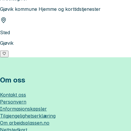
Gjøvik kommune Hjemme og korttidstjenester
Sted
Gjøvik
Om oss
Kontakt oss
Personvern
Informasjonskapsler
Tilgjengelighetserklæring
Om
arbeidsplassen.no
Nettstedkart