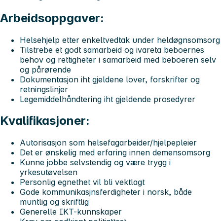
Arbeidsoppgaver:
Helsehjelp etter enkeltvedtak under heldøgnsomsorg
Tilstrebe et godt samarbeid og ivareta beboernes
behov og rettigheter i samarbeid med beboeren selv
og pårørende
Dokumentasjon iht gjeldene lover, forskrifter og
retningslinjer
Legemiddelhåndtering iht gjeldende prosedyrer
Kvalifikasjoner:
Autorisasjon som helsefagarbeider/hjelpepleier
Det er ønskelig med erfaring innen demensomsorg
Kunne jobbe selvstendig og være trygg i
yrkesutøvelsen
Personlig egnethet vil bli vektlagt
Gode kommunikasjnsferdigheter i norsk, både
muntlig og skriftlig
Generelle IKT-kunnskaper