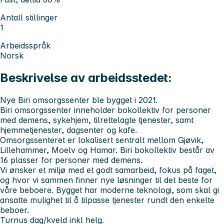
Antall stillinger
1
Arbeidsspråk
Norsk
Beskrivelse av arbeidsstedet:
Nye Biri omsorgssenter ble bygget i 2021.
Biri omsorgssenter inneholder bokollektiv for personer
med demens, sykehjem, tilrettelagte tjenester, samt
hjemmetjenester, dagsenter og kafe.
Omsorgssenteret er lokalisert sentralt mellom Gjøvik,
Lillehammer, Moelv og Hamar. Biri bokollektiv består av
16 plasser for personer med demens.
Vi ønsker et miljø med et godt samarbeid, fokus på faget,
og hvor vi sammen finner nye løsninger til det beste for
våre beboere. Bygget har moderne teknologi, som skal gi
ansatte mulighet til å tilpasse tjenester rundt den enkelte
beboer.
Turnus dag/kveld inkl helg.