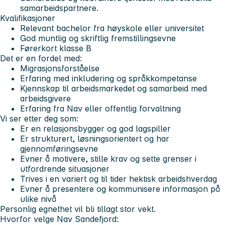
samarbeidspartnere.
Kvalifikasjoner
Relevant bachelor fra høyskole eller universitet
God muntlig og skriftlig fremstillingsevne
Førerkort klasse B
Det er en fordel med:
Migrasjonsforståelse
Erfaring med inkludering og språkkompetanse
Kjennskap til arbeidsmarkedet og samarbeid med
arbeidsgivere
Erfaring fra Nav eller offentlig forvaltning
Vi ser etter deg som:
Er en relasjonsbygger og god lagspiller
Er strukturert, løsningsorientert og har
gjennomføringsevne
Evner å motivere, stille krav og sette grenser i
utfordrende situasjoner
Trives i en variert og til tider hektisk arbeidshverdag
Evner å presentere og kommunisere informasjon på
ulike nivå
Personlig egnethet vil bli tillagt stor vekt.
Hvorfor velge Nav Sandefjord: