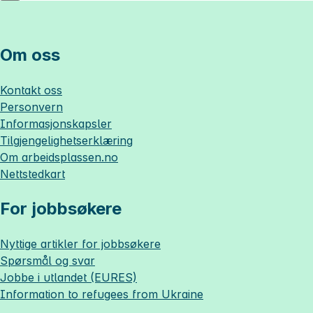
Om oss
Kontakt oss
Personvern
Informasjonskapsler
Tilgjengelighetserklæring
Om
arbeidsplassen.no
Nettstedkart
For jobbsøkere
Nyttige artikler for jobbsøkere
Spørsmål og svar
Jobbe i utlandet (EURES)
Information to refugees from Ukraine