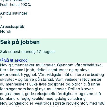
Fast, heltid 100%
Antall stillinger
2
Arbeidsspråk
Norsk
Søk på jobben
Søk senest mandag 17. august
Gå til søknad
Nav gir mennesker muligheter. Gjennom vårt arbeid skal
flere komme i jobb, delta i samfunnet og oppleve
økonomisk trygghet. Vårt viktigste mål er flere i arbeid og
aktivitet – og færre på stønad. Som veileder i Nav møter
du mennesker i ulike livssituasjoner og bidrar til å finne
løsninger som kan gi nye muligheter. Rollen krever
engasjement, gode relasjonelle ferdigheter og evne til å
kombinere faglig kvalitet med tydelig veiledning.
Nav Sandefjord er Vestfolds største Nav-kontor, med 180