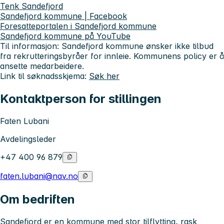
Tenk Sandefjord
Sandefjord kommune | Facebook
Foresatteportalen i Sandefjord kommune
Sandefjord kommune på YouTube
Til informasjon: Sandefjord kommune ønsker ikke tilbud
fra rekrutteringsbyråer for innleie. Kommunens policy er å
ansette medarbeidere.
Link til søknadsskjema:
Søk her
Kontaktperson for stillingen
Faten Lubani
Avdelingsleder
+47 400 96 879
faten.lubani@nav.no
Om bedriften
Sandefjord er en kommune med stor tilflytting, rask