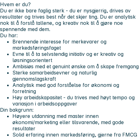
Hvem er du?
Du er ikke bare faglig sterk - du er nysgjerrig, drives av
resultater og trives best når det skjer ting. Du er analytisk
nok til å forstå tallene, og kreativ nok til å gjøre noe
spennende med dem.
Du har:
Brennende interesse for merkevarer og
markedsføringsfaget
Evne til å ta selvstendig initiativ og er kreativ og
løsningsorientert
Ambisiøs med et genuint ønske om å skape fremgang
Sterke samarbeidsevner og naturlig
gjennomslagskraft
Analytisk med god forståelse for økonomi og
forretning
Høy arbeidskapasitet - du trives med høyt tempo og
variasjon i arbeidsoppgaver
Din bakgrunn:
Høyere utdanning med master innen
økonomi/marketing eller tilsvarende, med gode
resultater
Solid erfaring innen markedsføring, gjerne fra FMCG