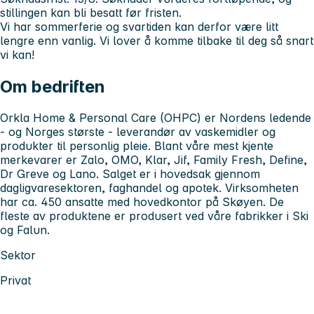
stillingen kan bli besatt før fristen.
Vi har sommerferie og svartiden kan derfor være litt
lengre enn vanlig. Vi lover å komme tilbake til deg så snart
vi kan!
Om bedriften
Orkla Home & Personal Care (OHPC) er Nordens ledende
- og Norges største - leverandør av vaskemidler og
produkter til personlig pleie. Blant våre mest kjente
merkevarer er Zalo, OMO, Klar, Jif, Family Fresh, Define,
Dr Greve og Lano. Salget er i hovedsak gjennom
dagligvaresektoren, faghandel og apotek. Virksomheten
har ca. 450 ansatte med hovedkontor på Skøyen. De
fleste av produktene er produsert ved våre fabrikker i Ski
og Falun.
Sektor
Privat