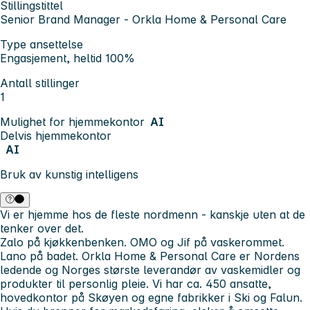
Stillingstittel
Senior Brand Manager - Orkla Home & Personal Care
Type ansettelse
Engasjement, heltid 100%
Antall stillinger
1
Mulighet for hjemmekontor
AI
Delvis hjemmekontor
AI
Bruk av kunstig intelligens
Vi er hjemme hos de fleste nordmenn - kanskje uten at de
tenker over det.
Zalo på kjøkkenbenken. OMO og Jif på vaskerommet.
Lano på badet. Orkla Home & Personal Care er Nordens
ledende og Norges største leverandør av vaskemidler og
produkter til personlig pleie. Vi har ca. 450 ansatte,
hovedkontor på Skøyen og egne fabrikker i Ski og Falun.