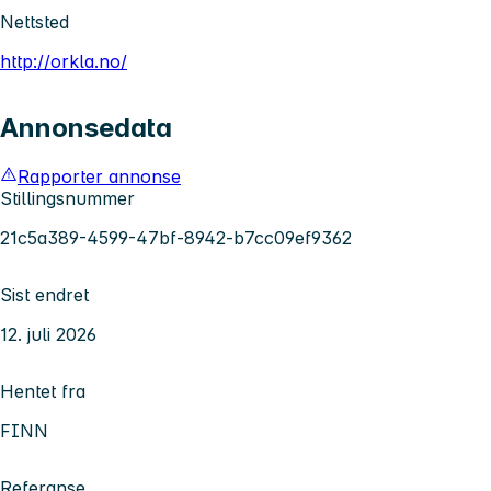
Nettsted
http://orkla.no/
Annonsedata
Rapporter annonse
Stillingsnummer
21c5a389-4599-47bf-8942-b7cc09ef9362
Sist endret
12. juli 2026
Hentet fra
FINN
Referanse