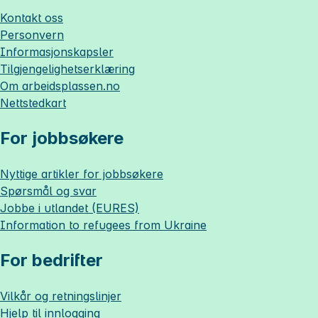
Kontakt oss
Personvern
Informasjonskapsler
Tilgjengelighetserklæring
Om
arbeidsplassen.no
Nettstedkart
For jobbsøkere
Nyttige artikler for jobbsøkere
Spørsmål og svar
Jobbe i utlandet (EURES)
Information to refugees from Ukraine
For bedrifter
Vilkår og retningslinjer
Hjelp til innlogging