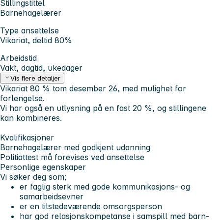
Stillingstittel
Barnehagelærer
Type ansettelse
Vikariat, deltid 80%
Arbeidstid
Vakt, dagtid, ukedager
Vis flere detaljer
Vikariat 80 % tom desember 26, med mulighet for
forlengelse.
Vi har også en utlysning på en fast 20 %, og stillingene
kan kombineres.
Kvalifikasjoner
Barnehagelærer med godkjent udanning
Politiattest må forevises ved ansettelse
Personlige egenskaper
Vi søker deg som;
er faglig sterk med gode kommunikasjons- og
samarbeidsevner
er en tilstedeværende omsorgsperson
har god relasjonskompetanse i samspill med barn-