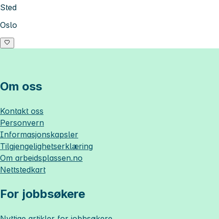
Sted
Oslo
Om oss
Kontakt oss
Personvern
Informasjonskapsler
Tilgjengelighetserklæring
Om
arbeidsplassen.no
Nettstedkart
For jobbsøkere
Nyttige artikler for jobbsøkere