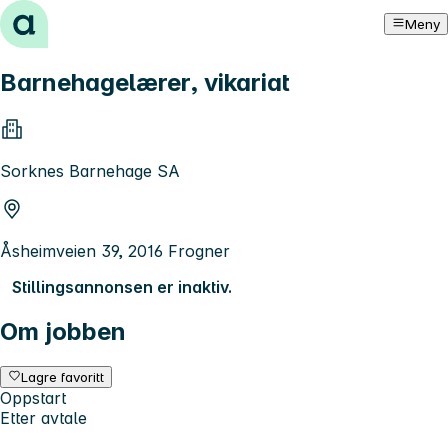
Hopp til innhold
Meny
Barnehagelærer, vikariat
Sorknes Barnehage SA
Åsheimveien 39, 2016 Frogner
Stillingsannonsen er inaktiv.
Om jobben
Lagre favoritt
Oppstart
Etter avtale