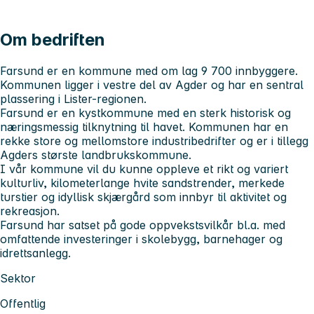
Om bedriften
Farsund er en kommune med om lag 9 700 innbyggere.
Kommunen ligger i vestre del av Agder og har en sentral
plassering i Lister-regionen.
Farsund er en kystkommune med en sterk historisk og
næringsmessig tilknytning til havet. Kommunen har en
rekke store og mellomstore industribedrifter og er i tillegg
Agders største landbrukskommune.
I vår kommune vil du kunne oppleve et rikt og variert
kulturliv, kilometerlange hvite sandstrender, merkede
turstier og idyllisk skjærgård som innbyr til aktivitet og
rekreasjon.
Farsund har satset på gode oppvekstsvilkår bl.a. med
omfattende investeringer i skolebygg, barnehager og
idrettsanlegg.
Sektor
Offentlig