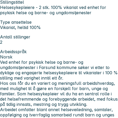
Stillingstittel
Helsesykepleiere - 2 stk. 100% vikariat ved enhet for
psykisk helse og barne- og ungdomstjenester
Type ansettelse
Vikariat, heltid 100%
Antall stillinger
2
Arbeidsspråk
Norsk
Ved enhet for psykisk helse og barne- og
ungdomstjenester i Farsund kommune søker vi etter to
dyktige og engasjerte helsesykepleiere til vikariater i 100 %
stilling med varighet inntil ett år.
Hos oss får du en variert og meningsfull arbeidshverdag,
med mulighet til å gjøre en forskjell for barn, unge og
familier. Som helsesykepleier vil du ha en sentral rolle i
det helsefremmende og forebyggende arbeidet, med fokus
på tidlig innsats, mestring og trygg utvikling.
Arbeidet omfatter blant annet helseveiledning, samtaler,
oppfølging og tverrfaglig samarbeid rundt barn og unges