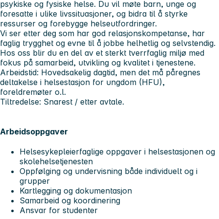
psykiske og fysiske helse. Du vil møte barn, unge og
foresatte i ulike livssituasjoner, og bidra til å styrke
ressurser og forebygge helseutfordringer.
Vi ser etter deg som har god relasjonskompetanse, har
faglig trygghet og evne til å jobbe helhetlig og selvstendig.
Hos oss blir du en del av et sterkt tverrfaglig miljø med
fokus på samarbeid, utvikling og kvalitet i tjenestene.
Arbeidstid: Hovedsakelig dagtid, men det må påregnes
deltakelse i helsestasjon for ungdom (HFU),
foreldremøter o.l.
Tiltredelse: Snarest / etter avtale.
Arbeidsoppgaver
Helsesykepleierfaglige oppgaver i helsestasjonen og
skolehelsetjenesten
Oppfølging og undervisning både individuelt og i
grupper
Kartlegging og dokumentasjon
Samarbeid og koordinering
Ansvar for studenter