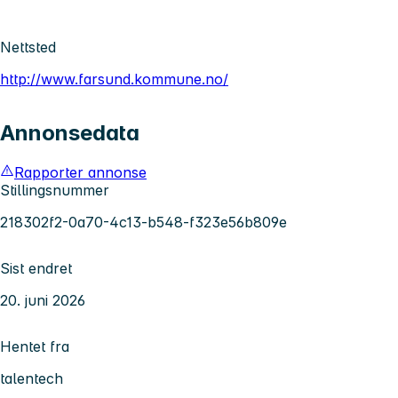
Nettsted
http://www.farsund.kommune.no/
Annonsedata
Rapporter annonse
Stillingsnummer
218302f2-0a70-4c13-b548-f323e56b809e
Sist endret
20. juni 2026
Hentet fra
talentech