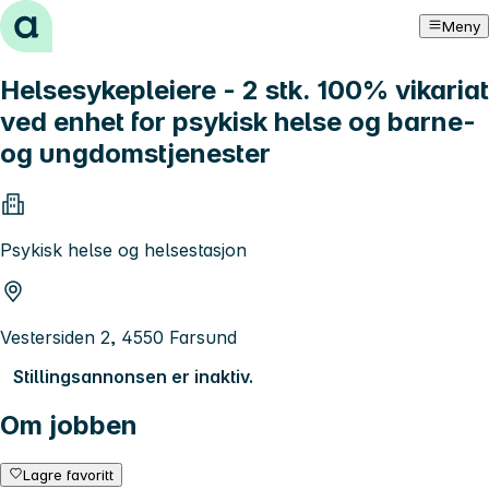
Hopp til innhold
Meny
Helsesykepleiere - 2 stk. 100% vikariat
ved enhet for psykisk helse og barne-
og ungdomstjenester
Psykisk helse og helsestasjon
Vestersiden 2, 4550 Farsund
Stillingsannonsen er inaktiv.
Om jobben
Lagre favoritt