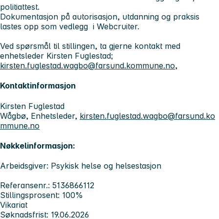
politiattest.
Dokumentasjon på autorisasjon, utdanning og praksis
lastes opp som vedlegg i Webcruiter.
Ved spørsmål til stillingen, ta gjerne kontakt med
enhetsleder Kirsten Fuglestad;
kirsten.fuglestad.wagbo@farsund.kommune.no
,
Kontaktinformasjon
Kirsten Fuglestad
Wågbø, Enhetsleder,
kirsten.fuglestad.wagbo@farsund.ko
mmune.no
Nøkkelinformasjon:
Arbeidsgiver: Psykisk helse og helsestasjon
Referansenr.: 5136866112
Stillingsprosent: 100%
Vikariat
Søknadsfrist: 19.06.2026