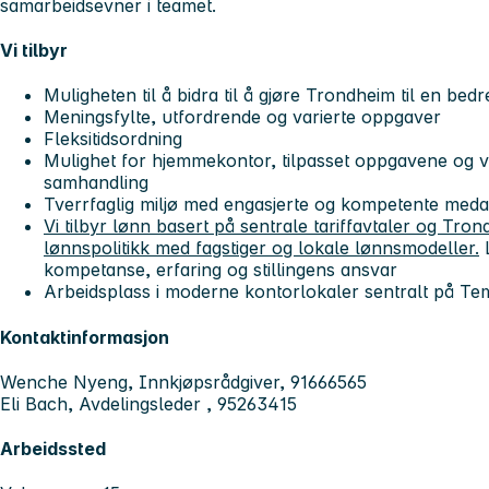
samarbeidsevner i teamet.
Vi tilbyr
Muligheten til å bidra til å gjøre Trondheim til en bedr
Meningsfylte, utfordrende og varierte oppgaver
Fleksitidsordning
Mulighet for hjemmekontor, tilpasset oppgavene og 
samhandling
Tverrfaglig miljø med engasjerte og kompetente meda
Vi tilbyr lønn basert på sentrale tariffavtaler og T
lønnspolitikk med fagstiger og lokale lønnsmodeller.
L
kompetanse, erfaring og stillingens ansvar
Arbeidsplass i moderne kontorlokaler sentralt på Tempe
Kontaktinformasjon
Wenche Nyeng, Innkjøpsrådgiver, 91666565
Eli Bach, Avdelingsleder , 95263415
Arbeidssted