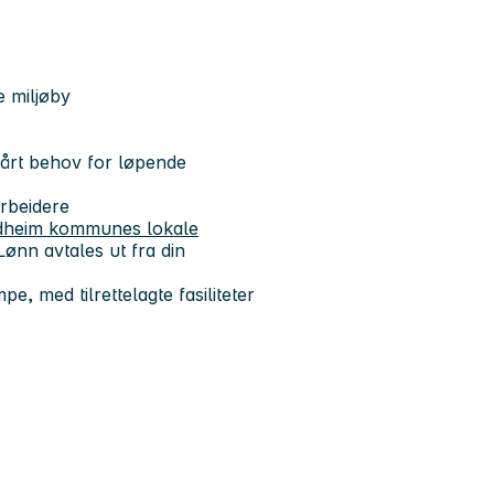
e miljøby
vårt behov for løpende
rbeidere
rondheim kommunes lokale
ønn avtales ut fra din
, med tilrettelagte fasiliteter