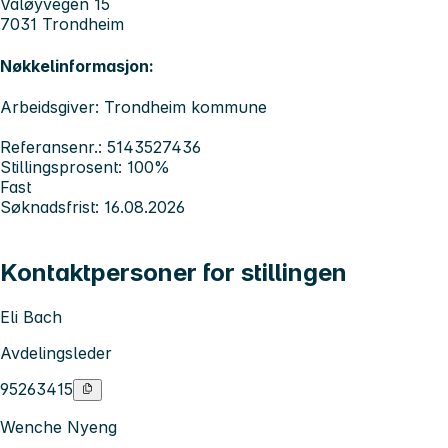
Valøyvegen 15
7031 Trondheim
Nøkkelinformasjon:
Arbeidsgiver: Trondheim kommune
Referansenr.: 5143527436
Stillingsprosent: 100%
Fast
Søknadsfrist: 16.08.2026
Kontaktpersoner for stillingen
Eli Bach
Avdelingsleder
95263415
Wenche Nyeng