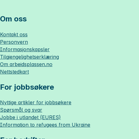
Om oss
Kontakt oss
Personvern
Informasjonskapsler
Tilgjengelighetserklæring
Om
arbeidsplassen.no
Nettstedkart
For jobbsøkere
Nyttige artikler for jobbsøkere
Spørsmål og svar
Jobbe i utlandet (EURES)
Information to refugees from Ukraine