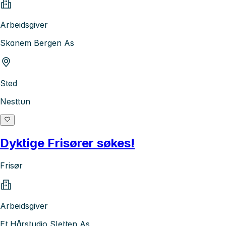
Arbeidsgiver
Skanem Bergen As
Sted
Nesttun
Dyktige Frisører søkes!
Frisør
Arbeidsgiver
Et Hårstudio Sletten As