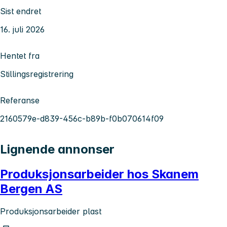
Sist endret
16. juli 2026
Hentet fra
Stillingsregistrering
Referanse
2160579e-d839-456c-b89b-f0b070614f09
Lignende annonser
Produksjonsarbeider hos Skanem
Bergen AS
Produksjonsarbeider plast