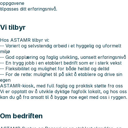
oppgavene
tilpasses ditt erfaringsnivå.
Vi tilbyr
Hos ASTAMR tilbyr vi:
-- Variert og selvstendig arbeid i et hyggelig og uformelt
miljø
-- God opplæring og faglig utvikling, uansett erfaringsnivå
-- En trygg jobb i en etablert bedrift som er i sterk vekst
-- Fleksibilitet og mulighet for både heltid og deltid
-- For de rette: mulighet til på sikt å etablere og drive sin
egen
ASTAMR-kiosk, med full faglig og praktisk støtte fra oss
Vi er opptatt av å utvikle dyktige fagfolk lokalt, og hos oss
kan du gå fra ansatt til å bygge noe eget med oss i ryggen.
Om bedriften