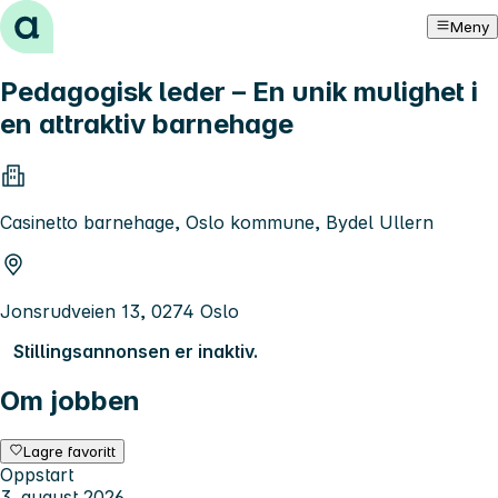
Hopp til innhold
Meny
Pedagogisk leder – En unik mulighet i
en attraktiv barnehage
Casinetto barnehage, Oslo kommune, Bydel Ullern
Jonsrudveien 13, 0274 Oslo
Stillingsannonsen er inaktiv.
Om jobben
Lagre favoritt
Oppstart
3. august 2026