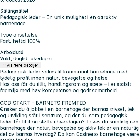
Stillingstittel
Pedagogisk leder – En unik mulighet i en attraktiv
barnehage
Type ansettelse
Fast, heltid 100%
Arbeidstid
Vakt, dagtid, ukedager
Vis flere detaljer
Pedagogisk leder søkes til kommunal barnehage med
tydelig profil innen natur, bevegelse og helse.
Hos oss får du tillit, handlingsrom og støtte – i et stabilt
fagmiljø med høy kompetanse og godt samarbeid.
GOD START – BARNETS FREMTID
Ønsker du å jobbe i en barnehage der barnas trivsel, lek
og utvikling står i sentrum, og der du som pedagogisk
leder får tillit og støtte i hverdagen? Trives du samtidig i en
barnehage der natur, bevegelse og aktiv lek er en naturlig
del av barnas hverdag? Da kan Casinetto barnehage være