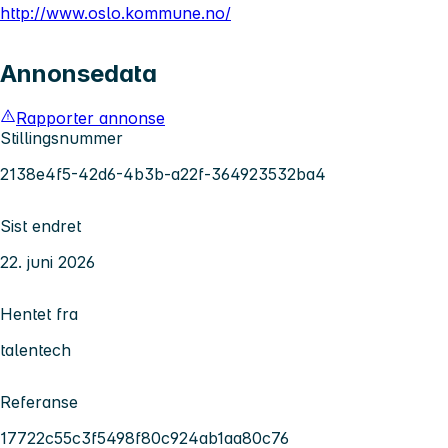
http://www.oslo.kommune.no/
Annonsedata
Rapporter annonse
Stillingsnummer
2138e4f5-42d6-4b3b-a22f-364923532ba4
Sist endret
22. juni 2026
Hentet fra
talentech
Referanse
17722c55c3f5498f80c924ab1aa80c76