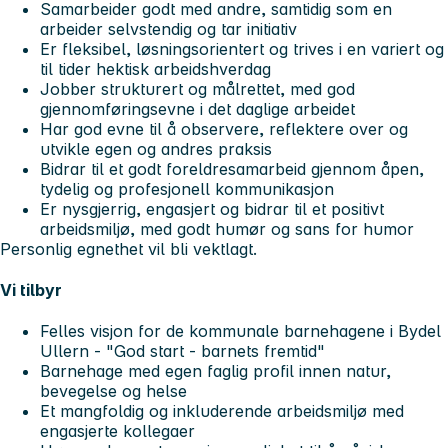
Samarbeider godt med andre, samtidig som en
arbeider selvstendig og tar initiativ
Er fleksibel, løsningsorientert og trives i en variert og
til tider hektisk arbeidshverdag
Jobber strukturert og målrettet, med god
gjennomføringsevne i det daglige arbeidet
Har god evne til å observere, reflektere over og
utvikle egen og andres praksis
Bidrar til et godt foreldresamarbeid gjennom åpen,
tydelig og profesjonell kommunikasjon
Er nysgjerrig, engasjert og bidrar til et positivt
arbeidsmiljø, med godt humør og sans for humor
Personlig egnethet vil bli vektlagt.
Vi tilbyr
Felles visjon for de kommunale barnehagene i Bydel
Ullern - "God start - barnets fremtid"
Barnehage med egen faglig profil innen natur,
bevegelse og helse
Et mangfoldig og inkluderende arbeidsmiljø med
engasjerte kollegaer