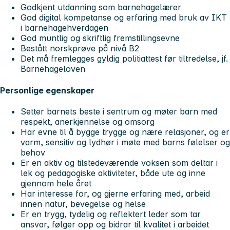
Godkjent utdanning som barnehagelærer
God digital kompetanse og erfaring med bruk av IKT
i barnehagehverdagen
God muntlig og skriftlig fremstillingsevne
Bestått norskprøve på nivå B2
Det må fremlegges gyldig politiattest før tiltredelse, jf.
Barnehageloven
Personlige egenskaper
Setter barnets beste i sentrum og møter barn med
respekt, anerkjennelse og omsorg
Har evne til å bygge trygge og nære relasjoner, og er
varm, sensitiv og lydhør i møte med barns følelser og
behov
Er en aktiv og tilstedeværende voksen som deltar i
lek og pedagogiske aktiviteter, både ute og inne
gjennom hele året
Har interesse for, og gjerne erfaring med, arbeid
innen natur, bevegelse og helse
Er en trygg, tydelig og reflektert leder som tar
ansvar, følger opp og bidrar til kvalitet i arbeidet