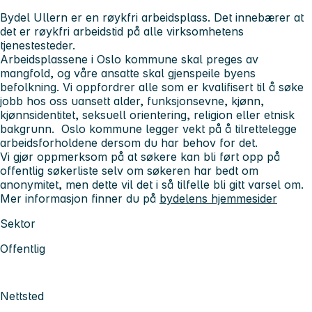
Bydel Ullern er en røykfri arbeidsplass. Det innebærer at
det er røykfri arbeidstid på alle virksomhetens
tjenestesteder.
Arbeidsplassene i Oslo kommune skal preges av
mangfold, og våre ansatte skal gjenspeile byens
befolkning. Vi oppfordrer alle som er kvalifisert til å søke
jobb hos oss uansett alder, funksjonsevne, kjønn,
kjønnsidentitet, seksuell orientering, religion eller etnisk
bakgrunn. Oslo kommune legger vekt på å tilrettelegge
arbeidsforholdene dersom du har behov for det.
Vi gjør oppmerksom på at søkere kan bli ført opp på
offentlig søkerliste selv om søkeren har bedt om
anonymitet, men dette vil det i så tilfelle bli gitt varsel om.
Mer informasjon finner du på
bydelens hjemmesider
Sektor
Offentlig
Nettsted