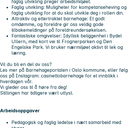
faglig utvikling preger arbeidsmiljøet.
Faglig utvikling: Muligheter for kompetanseheving og
faglig utvikling for at du skal utvikle deg i rollen din.
Attraktiv og ettertraktet barnehage: Et godt
omdømme, og foreldre gir oss veldig gode
tilbakemeldinger på foreldreundersøkelsen.
Fantastiske omgivelser: Idyllisk beliggenhet i Bydel
Ullern, med kort vei til Frognerparken og Den
Engelske Park. Vi bruker nærmiljøet aktivt til lek og
læring.
Vil du bli en del av oss?
Les mer på Barnehageportalen i Oslo kommune, eller følg
oss på Instagram: casinettobarnehage for et innblikk i
hverdagen vår.
Vi gleder oss til å høre fra deg!
Stillingen har tidligere vært utlyst.
Arbeidsoppgaver
Pedagogisk og faglig ledelse i nært samarbeid med
styrer