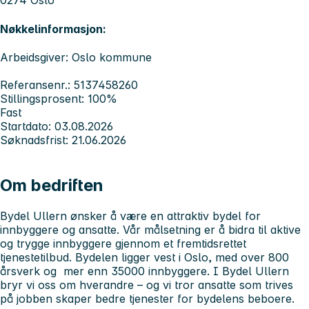
0274 Oslo
Nøkkelinformasjon:
Arbeidsgiver: Oslo kommune
Referansenr.: 5137458260
Stillingsprosent: 100%
Fast
Startdato: 03.08.2026
Søknadsfrist: 21.06.2026
Om bedriften
Bydel Ullern ønsker å være en attraktiv bydel for
innbyggere og ansatte. Vår målsetning er å bidra til aktive
og trygge innbyggere gjennom et fremtidsrettet
tjenestetilbud. Bydelen ligger vest i Oslo, med over 800
årsverk og mer enn 35000 innbyggere. I Bydel Ullern
bryr vi oss om hverandre – og vi tror ansatte som trives
på jobben skaper bedre tjenester for bydelens beboere.