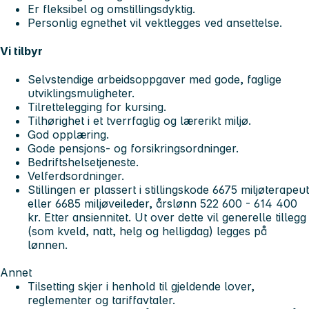
Er fleksibel og omstillingsdyktig.
Personlig egnethet vil vektlegges ved ansettelse.
Vi tilbyr
Selvstendige arbeidsoppgaver med gode, faglige
utviklingsmuligheter.
Tilrettelegging for kursing.
Tilhørighet i et tverrfaglig og lærerikt miljø.
God opplæring.
Gode pensjons- og forsikringsordninger.
Bedriftshelsetjeneste.
Velferdsordninger.
Stillingen er plassert i stillingskode 6675 miljøterapeut
eller 6685 miljøveileder, årslønn 522 600 - 614 400
kr. Etter ansiennitet. Ut over dette vil generelle tillegg
(som kveld, natt, helg og helligdag) legges på
lønnen.
Annet
Tilsetting skjer i henhold til gjeldende lover,
reglementer og tariffavtaler.