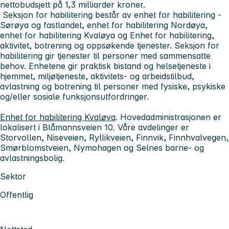
nettobudsjett på 1,3 milliarder kroner.
Seksjon for habilitering
består av enhet for habilitering -
Sørøya og fastlandet, enhet for habilitering Nordøya,
enhet for habilitering Kvaløya og Enhet for habilitering,
aktivitet, botrening og oppsøkende tjenester. Seksjon for
habilitering gir tjenester til personer med sammensatte
behov. Enhetene gir praktisk bistand og helsetjeneste i
hjemmet, miljøtjeneste, aktivitets- og arbeidstilbud,
avlastning og botrening til personer med fysiske, psykiske
og/eller sosiale funksjonsutfordringer.
Enhet for habilitering Kvaløya
.
Hovedadministrasjonen er
lokalisert i Blåmannsveien 10. Våre avdelinger er
Storvollen, Niseveien, Ryllikveien, Finnvik, Finnhvalvegen,
Smørblomstveien, Nymohagen og Selnes barne- og
avlastningsbolig.
Sektor
Offentlig