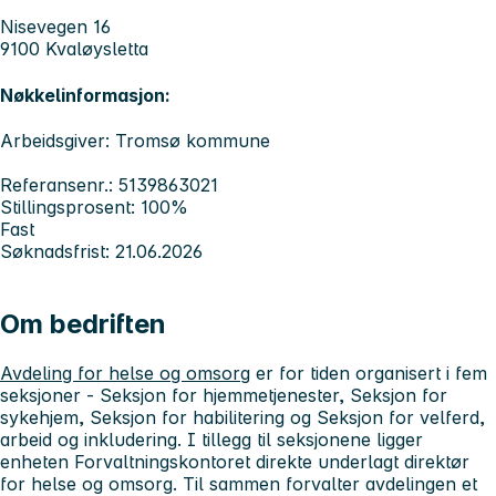
Nisevegen 16
9100 Kvaløysletta
Nøkkelinformasjon:
Arbeidsgiver: Tromsø kommune
Referansenr.: 5139863021
Stillingsprosent: 100%
Fast
Søknadsfrist: 21.06.2026
Om bedriften
Avdeling for helse og omsorg
er for tiden organisert i fem
seksjoner - Seksjon for hjemmetjenester, Seksjon for
sykehjem, Seksjon for habilitering og Seksjon for velferd,
arbeid og inkludering. I tillegg til seksjonene ligger
enheten Forvaltningskontoret direkte underlagt direktør
for helse og omsorg. Til sammen forvalter avdelingen et