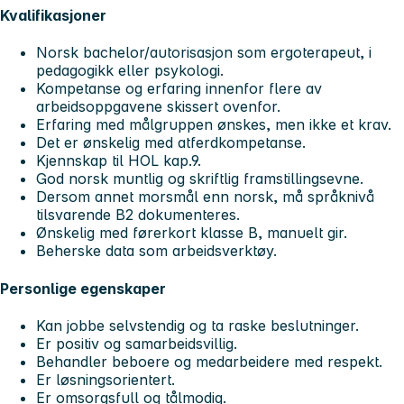
Kvalifikasjoner
Norsk bachelor/autorisasjon som ergoterapeut, i
pedagogikk eller psykologi.
Kompetanse og erfaring innenfor flere av
arbeidsoppgavene skissert ovenfor.
Erfaring med målgruppen ønskes, men ikke et krav.
Det er ønskelig med atferdkompetanse.
Kjennskap til HOL kap.9.
God norsk muntlig og skriftlig framstillingsevne.
Dersom annet morsmål enn norsk, må språknivå
tilsvarende B2 dokumenteres.
Ønskelig med førerkort klasse B, manuelt gir.
Beherske data som arbeidsverktøy.
Personlige egenskaper
Kan jobbe selvstendig og ta raske beslutninger.
Er positiv og samarbeidsvillig.
Behandler beboere og medarbeidere med respekt.
Er løsningsorientert.
Er omsorgsfull og tålmodig.