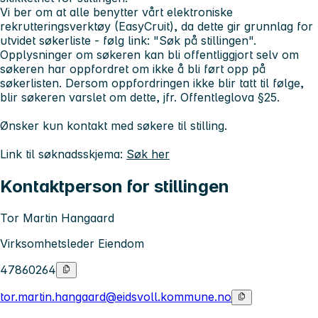
Vi ber om at alle benytter vårt elektroniske
rekrutteringsverktøy (EasyCruit), da dette gir grunnlag for
utvidet søkerliste - følg link: "Søk på stillingen".
Opplysninger om søkeren kan bli offentliggjort selv om
søkeren har oppfordret om ikke å bli ført opp på
søkerlisten. Dersom oppfordringen ikke blir tatt til følge,
blir søkeren varslet om dette, jfr. Offentleglova §25.
Ønsker kun kontakt med søkere til stilling.
Link til søknadsskjema:
Søk her
Kontaktperson for stillingen
Tor Martin Hangaard
Virksomhetsleder Eiendom
47860264
tor.martin.hangaard@eidsvoll.kommune.no