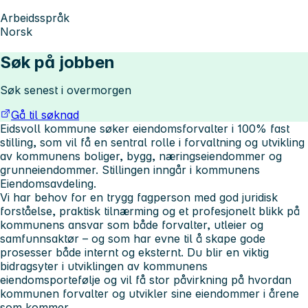
Arbeidsspråk
Norsk
Søk på jobben
Søk senest i overmorgen
Gå til søknad
Eidsvoll kommune søker eiendomsforvalter i 100% fast
stilling, som vil få en sentral rolle i forvaltning og utvikling
av kommunens boliger, bygg, næringseiendommer og
grunneiendommer. Stillingen inngår i kommunens
Eiendomsavdeling.
Vi har behov for en trygg fagperson med god juridisk
forståelse, praktisk tilnærming og et profesjonelt blikk på
kommunens ansvar som både forvalter, utleier og
samfunnsaktør – og som har evne til å skape gode
prosesser både internt og eksternt. Du blir en viktig
bidragsyter i utviklingen av kommunens
eiendomsportefølje og vil få stor påvirkning på hvordan
kommunen forvalter og utvikler sine eiendommer i årene
som kommer.