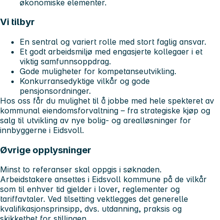
økonomiske elementer.
Vi tilbyr
En sentral og variert rolle med stort faglig ansvar.
Et godt arbeidsmiljø med engasjerte kollegaer i et
viktig samfunnsoppdrag.
Gode muligheter for kompetanseutvikling.
Konkurransedyktige vilkår og gode
pensjonsordninger.
Hos oss får du mulighet til å jobbe med hele spekteret av
kommunal eiendomsforvaltning – fra strategiske kjøp og
salg til utvikling av nye bolig- og arealløsninger for
innbyggerne i Eidsvoll.
Øvrige opplysninger
Minst to referanser skal oppgis i søknaden.
Arbeidstakere ansettes i Eidsvoll kommune på de vilkår
som til enhver tid gjelder i lover, reglementer og
tariffavtaler. Ved tilsetting vektlegges det generelle
kvalifikasjonsprinsipp, dvs. utdanning, praksis og
skikkethet for stillingen.