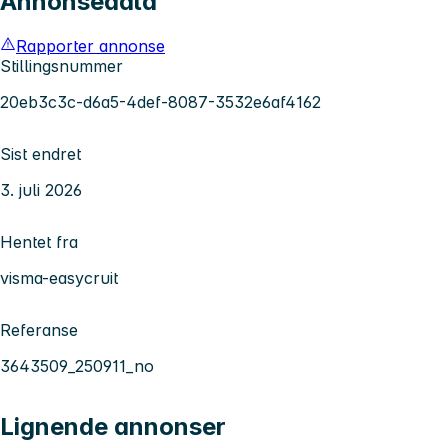
Annonsedata
Rapporter annonse
Stillingsnummer
20eb3c3c-d6a5-4def-8087-3532e6af4162
Sist endret
3. juli 2026
Hentet fra
visma-easycruit
Referanse
3643509_250911_no
Lignende annonser