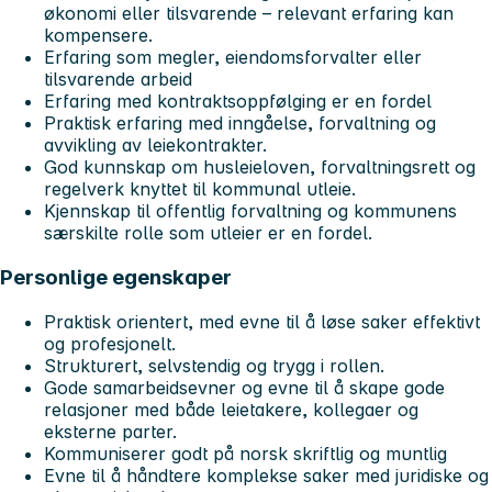
økonomi eller tilsvarende – relevant erfaring kan
kompensere.
Erfaring som megler, eiendomsforvalter eller
tilsvarende arbeid
Erfaring med kontraktsoppfølging er en fordel
Praktisk erfaring med inngåelse, forvaltning og
avvikling av leiekontrakter.
God kunnskap om husleieloven, forvaltningsrett og
regelverk knyttet til kommunal utleie.
Kjennskap til offentlig forvaltning og kommunens
særskilte rolle som utleier er en fordel.
Personlige egenskaper
Praktisk orientert, med evne til å løse saker effektivt
og profesjonelt.
Strukturert, selvstendig og trygg i rollen.
Gode samarbeidsevner og evne til å skape gode
relasjoner med både leietakere, kollegaer og
eksterne parter.
Kommuniserer godt på norsk skriftlig og muntlig
Evne til å håndtere komplekse saker med juridiske og