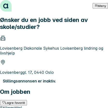
Hopp til innhold
Meny
Ønsker du en jobb ved siden av
skole/studier?
Lovisenberg Diakonale Sykehus Lovisenberg lindring og
livshjelp
Lovisenberggt. 17, 0440 Oslo
Stillingsannonsen er inaktiv.
Om jobben
Lagre favoritt
Stillingstittel