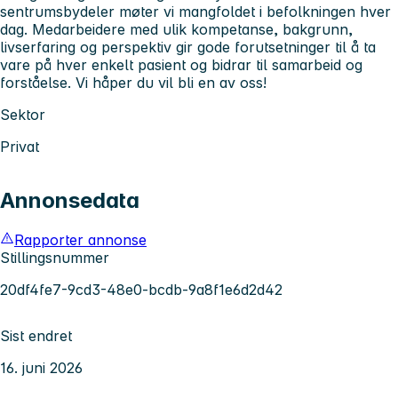
sentrumsbydeler møter vi mangfoldet i befolkningen hver
dag. Medarbeidere med ulik kompetanse, bakgrunn,
livserfaring og perspektiv gir gode forutsetninger til å ta
vare på hver enkelt pasient og bidrar til samarbeid og
forståelse. Vi håper du vil bli en av oss!
Sektor
Privat
Annonsedata
Rapporter annonse
Stillingsnummer
20df4fe7-9cd3-48e0-bcdb-9a8f1e6d2d42
Sist endret
16. juni 2026