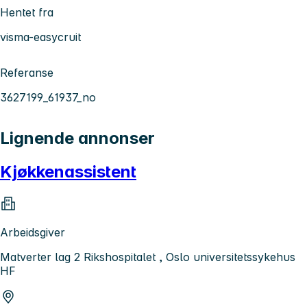
Hentet fra
visma-easycruit
Referanse
3627199_61937_no
Lignende annonser
Kjøkkenassistent
Arbeidsgiver
Matverter lag 2 Rikshospitalet , Oslo universitetssykehus
HF