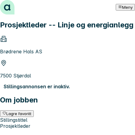
Hopp til innhold
Meny
Prosjektleder -- Linje og energianlegg
Brødrene Hals AS
7500 Stjørdal
Stillingsannonsen er inaktiv.
Om jobben
Lagre favoritt
Stillingstittel
Prosjektleder