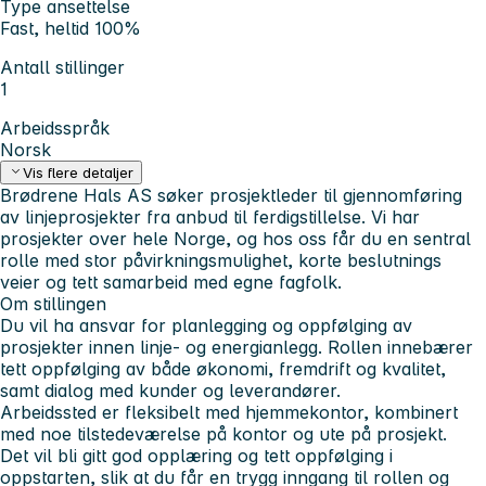
Type ansettelse
Fast, heltid 100%
Antall stillinger
1
Arbeidsspråk
Norsk
Vis flere detaljer
Brødrene Hals AS søker prosjektleder til gjennomføring
av linjeprosjekter fra anbud til ferdigstillelse. Vi har
prosjekter over hele Norge, og hos oss får du en sentral
rolle med stor påvirkningsmulighet, korte beslutnings
veier og tett samarbeid med egne fagfolk.
Om stillingen
Du vil ha ansvar for planlegging og oppfølging av
prosjekter innen linje- og energianlegg. Rollen innebærer
tett oppfølging av både økonomi, fremdrift og kvalitet,
samt dialog med kunder og leverandører.
Arbeidssted er fleksibelt med hjemmekontor, kombinert
med noe tilstedeværelse på kontor og ute på prosjekt.
Det vil bli gitt god opplæring og tett oppfølging i
oppstarten, slik at du får en trygg inngang til rollen og