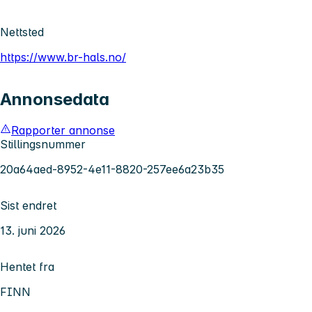
Nettsted
https://www.br-hals.no/
Annonsedata
Rapporter annonse
Stillingsnummer
20a64aed-8952-4e11-8820-257ee6a23b35
Sist endret
13. juni 2026
Hentet fra
FINN