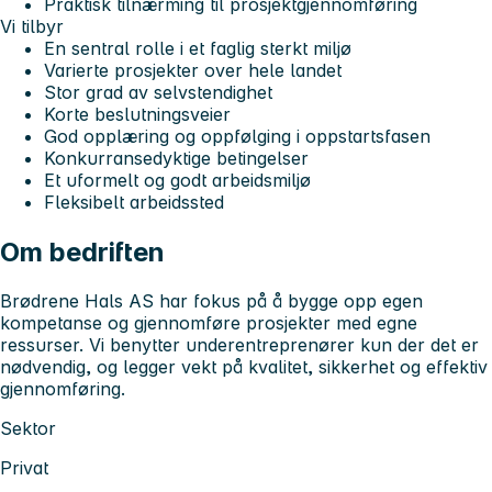
Praktisk tilnærming til prosjektgjennomføring
Vi tilbyr
En sentral rolle i et faglig sterkt miljø
Varierte prosjekter over hele landet
Stor grad av selvstendighet
Korte beslutningsveier
God opplæring og oppfølging i oppstartsfasen
Konkurransedyktige betingelser
Et uformelt og godt arbeidsmiljø
Fleksibelt arbeidssted
Om bedriften
Brødrene Hals AS har fokus på å bygge opp egen
kompetanse og gjennomføre prosjekter med egne
ressurser. Vi benytter underentreprenører kun der det er
nødvendig, og legger vekt på kvalitet, sikkerhet og effektiv
gjennomføring.
Sektor
Privat