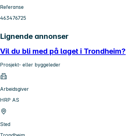
Referanse
463476725
Lignende annonser
Vil du bli med på laget i Trondheim?
Prosjekt- eller byggeleder
Arbeidsgiver
HRP AS
Sted
Trondheim