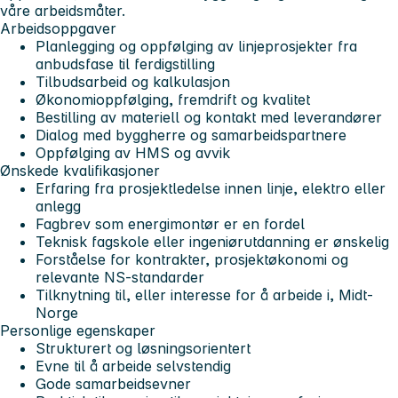
våre arbeidsmåter.
Arbeidsoppgaver
Planlegging og oppfølging av linjeprosjekter fra
anbudsfase til ferdigstilling
Tilbudsarbeid og kalkulasjon
Økonomioppfølging, fremdrift og kvalitet
Bestilling av materiell og kontakt med leverandører
Dialog med byggherre og samarbeidspartnere
Oppfølging av HMS og avvik
Ønskede kvalifikasjoner
Erfaring fra prosjektledelse innen linje, elektro eller
anlegg
Fagbrev som energimontør er en fordel
Teknisk fagskole eller ingeniørutdanning er ønskelig
Forståelse for kontrakter, prosjektøkonomi og
relevante NS-standarder
Tilknytning til, eller interesse for å arbeide i, Midt-
Norge
Personlige egenskaper
Strukturert og løsningsorientert
Evne til å arbeide selvstendig
Gode samarbeidsevner