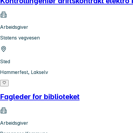
Kontrollingeniør driftskontrakt elektr
Arbeidsgiver
Statens vegvesen
Sted
Hammerfest, Lakselv
Fagleder for biblioteket
Arbeidsgiver