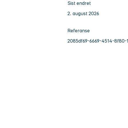
Sist endret
2. august 2026
Referanse
2085df69-6669-4514-8f80-