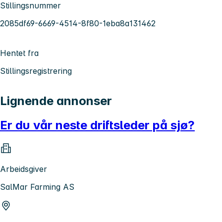
Stillingsnummer
2085df69-6669-4514-8f80-1eba8a131462
Hentet fra
Stillingsregistrering
Lignende annonser
Er du vår neste driftsleder på sjø?
Arbeidsgiver
SalMar Farming AS