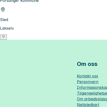
Porsanger Kommune
Sted
Lakselv
Om oss
Kontakt oss
Personvern
Informasjonskap
Tilgjengelighets
Om
arbeidsplas
Nettstedkart